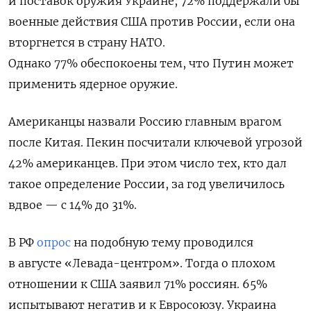
и поставок оружия Украине, 72% поддержали бы
военные действия США против России, если она
вторгнется в страну НАТО.
Однако 77% обеспокоены тем, что Путин может
применить ядерное оружие.
Американцы назвали Россию главным врагом
после Китая. Пекин посчитали ключевой угрозой
42% американцев. При этом число тех, кто дал
такое определение России, за год увеличилось
вдвое — с 14% до 31%.
В РФ
опрос
на подобную тему проводился
в августе «Левада-центром». Тогда о плохом
отношении к США заявил 71% россиян. 65%
испытывают негатив и к Евросоюзу. Украина