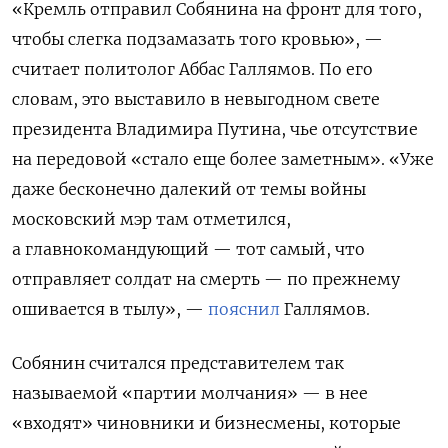
«Кремль отправил Собянина на фронт для того,
чтобы слегка подзамазать того кровью», —
считает политолог Аббас Галлямов. По его
словам, это выставило в невыгодном свете
президента Владимира Путина, чье отсутствие
на передовой «стало еще более заметным». «Уже
даже бесконечно далекий от темы войны
московский мэр там отметился,
а главнокомандующий — тот самый, что
отправляет солдат на смерть — по прежнему
ошивается в тылу», —
пояснил
Галлямов.
Собянин считался представителем так
называемой «партии молчания» — в
нее
«входят» чиновники и бизнесмены, которые