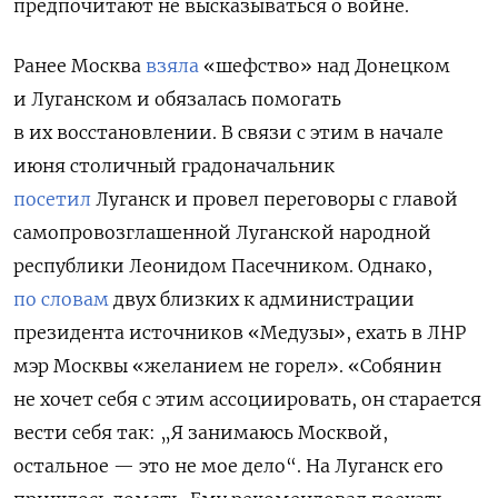
предпочитают не высказываться о войне.
Ранее Москва
взяла
«шефство» над Донецком
и Луганском и обязалась помогать
в их восстановлении.
В связи с этим в начале
июня столичный градоначальник
посетил
Луганск и провел переговоры с главой
самопровозглашенной Луганской народной
республики Леонидом Пасечником. Однако,
по словам
двух близких к администрации
президента источников «Медузы», ехать в ЛНР
мэр Москвы «желанием не горел». «Собянин
не хочет себя с этим ассоциировать, он старается
вести себя так: „Я занимаюсь Москвой,
остальное — это не мое дело“. На Луганск его