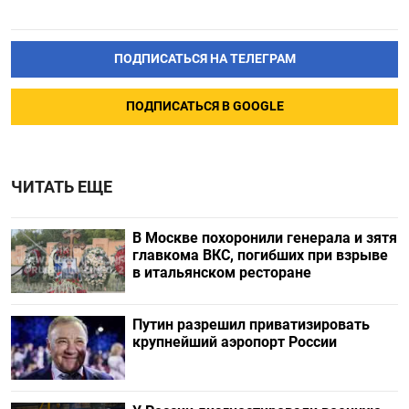
ПОДПИСАТЬСЯ НА ТЕЛЕГРАМ
ПОДПИСАТЬСЯ В GOOGLE
ЧИТАТЬ ЕЩЕ
В Москве похоронили генерала и зятя
главкома ВКС, погибших при взрыве
в итальянском ресторане
Путин разрешил приватизировать
крупнейший аэропорт России