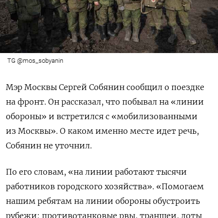
TG @mos_sobyanin
Мэр Москвы Сергей Собянин сообщил о поездке
на фронт. Он рассказал, что побывал на «линии
обороны» и встретился с «мобилизованными
из Москвы». О каком именно месте идет речь,
Собянин не уточнил.
По его словам, «на линии работают тысячи
работников городского хозяйства». «Помогаем
нашим ребятам на линии обороны обустроить
рубежи: противотанковые рвы, траншеи, доты