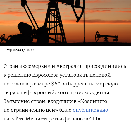
Егор Алеев/ТАСС
Страны «семерки» и Австралия
присоединились
к решению Евросоюза установить ценовой
потолок в размере $60 за баррель на морскую
сырую нефть российского происхождения.
З
аявление стран, входящих в «Коалицию
по ограничению цен» было
опубликовано
на сайте Министерства финансов США.