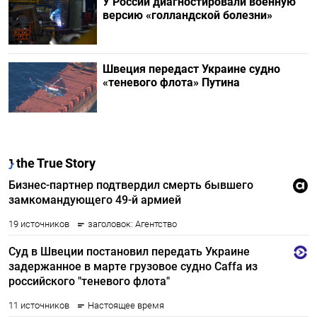
У России диагностировали военную
версию «голландской болезни»
Швеция передаст Украине судно
«теневого флота» Путина