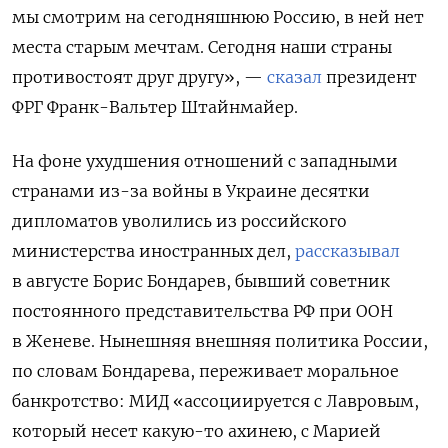
мы смотрим на сегодняшнюю Россию, в ней нет
места старым мечтам. Сегодня наши страны
противостоят друг другу», —
сказал
президент
ФРГ Франк-Вальтер Штайнмайер.
На фоне ухудшения отношений с западными
странами из-за войны в Украине
десятки
дипломатов уволились из российского
министерства иностранных дел,
рассказывал
в августе Борис Бондарев, бывший советник
постоянного представительства РФ при ООН
в Женеве. Нынешняя внешняя политика России,
по словам Бондарева, переживает моральное
банкротство: МИД «ассоциируется с Лавровым,
который несет какую-то ахинею, с Марией