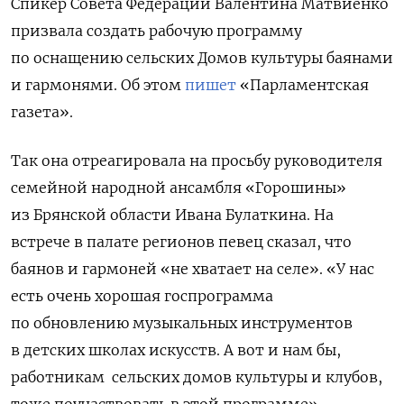
Спикер Совета Федерации Валентина Матвиенко
призвала создать рабочую программу
по оснащению сельских Домов культуры
баянами
и гармонями. Об этом
пишет
«Парламентская
газета».
Так она отреагировала на просьбу руководителя
семейной народной ансамбля «Горошины»
из Брянской области Ивана Булаткина. На
встрече в палате регионов п
евец сказал, что
баянов и гармоней «не хватает на селе». «У нас
есть очень хорошая госпрограмма
по обновлению музыкальных инструментов
в детских школах искусств. А вот и нам бы,
работникам сельских домов культуры и клубов,
тоже поучаствовать в этой программе», —