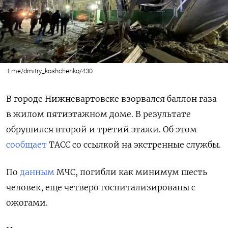
t.me/dmitry_koshchenko/430
В городе Нижневартовске взорвался баллон газа
в жилом пятиэтажном доме.
В результате
обрушился второй и третий этажи. Об этом
сообщает
ТАСС со ссылкой на экстренные службы.
По
данным
МЧС, погибли как минимум шесть
человек, еще четверо
госпитализированы с
ожогами.