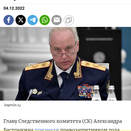
04.12.2022
kremlin.ru
Главу Следственного комитета (СК) Александра
Бастрыкина
признали
правозащитником года.