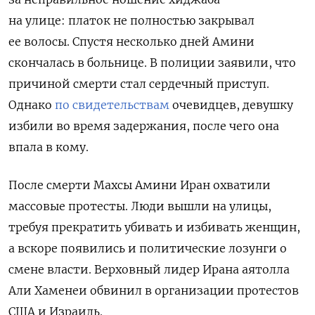
на улице: платок не полностью закрывал
ее волосы. Спустя несколько дней Амини
скончалась в больнице. В полиции заявили, что
причиной смерти стал сердечный приступ.
Однако
по свидетельствам
очевидцев, девушку
избили во время задержания, после чего она
впала в кому.
После смерти Махсы Амини Иран охватили
массовые протесты.
Люди вышли на улицы,
требуя прекратить убивать и избивать женщин,
а вскоре появились и политические лозунги о
смене власти. Верховный лидер Ирана аятолла
Али Хаменеи обвинил в организации протестов
США и Израиль.