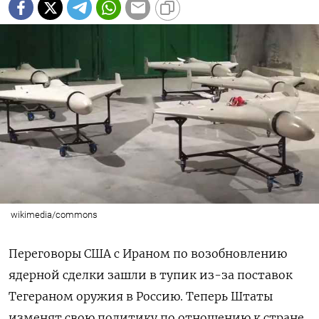
wikimedia/commons
Переговоры США с Ираном по возобновлению
ядерной сделки зашли в тупик из-за поставок
Тегераном оружия в Россию.
Теперь Штаты
изменят свою политику по отношению к стране