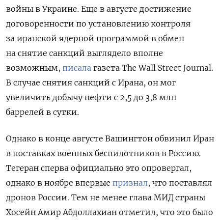
войны в Украине. Еще в августе достижение
договоренности по установлению контроля
за иранской ядерной программой в обмен
на снятие санкций выглядело вполне
возможным,
писала
газета The Wall Street Journal.
В случае снятия санкций с Ирана, он мог
увеличить добычу нефти с 2,5 до 3,8 млн
баррелей в сутки.
Однако в конце августе
Вашингтон обвинил Иран
в поставках военных беспилотников в Россию.
Тегеран сперва официально это опровергал,
однако в ноябре впервые
признал
, что поставлял
дронов России. Тем не менее глава МИД страны
Хосейн Амир Абдоллахиан отметил, что это было