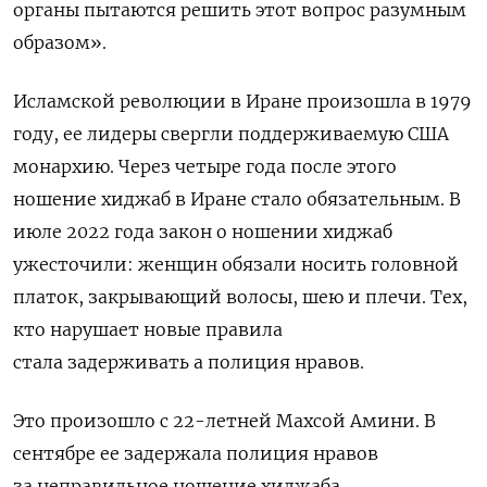
органы пытаются решить этот вопрос разумным
образом».
Исламской революции в Иране произошла в 1979
году, ее лидеры свергли поддерживаемую США
монархию. Через четыре года после этого
ношение хиджаб в Иране стало обязательным. В
июле 2022 года закон о ношении хиджаб
ужесточили: женщин обязали носить головной
платок, закрывающий волосы, шею и плечи. Тех,
кто нарушает новые правила
стала задерживать а полиция нравов.
Это произошло с 22-летней Махсой Амини. В
сентябре ее задержала
полиция нравов
за неправильное ношение хиджаба