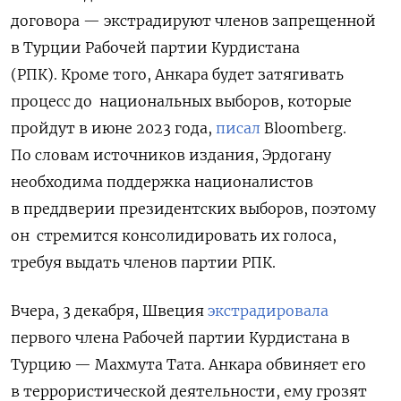
договора — экстрадируют членов запрещенной
в Турции Рабочей партии Курдистана
(РПК). Кроме того, Анкара будет затягивать
процесс до национальных выборов, которые
пройдут в июне 2023 года,
писал
Bloomberg.
По словам источников издания, Эрдогану
необходима поддержка националистов
в преддверии президентских выборов, поэтому
он стремится консолидировать их голоса,
требуя выдать членов партии РПК.
Вчера, 3 декабря, Швеция
экстрадировала
первого члена Рабочей партии Курдистана в
Турцию — Махмута Тата. Анкара обвиняет его
в террористической деятельности, ему грозят