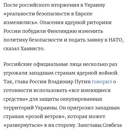
После российского вторжения в Украину
«реальности безопасности в Европе
изменились». Опасения ядерной риторики
России побудили Финляндию изменить
политику безопасности и подать заявку в НАТО,
сказал Хаависто.
Российские официальные лица несколько раз
угрожали западным странам ядерной войной.
Так, г
лава России Владимир Путин
говорил
о
готовности использовать «все имеющиеся
средства» для защиты оккупированных
территорий Украины. Он пригрозил западным
странам «розой ветров», которая может
«развернуться» в их сторону.
Замглавы Совбеза