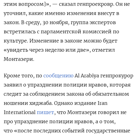
этим вопросом]», — сказал генпроекровр. Он не
уточнил, какие именно изменения внесут в
закон. В среду, 30 ноября, группа экспертов
встретилась с парламентской комиссией по
культуре. Изменение в законе можно будет
«увидеть через неделю или две», отметил
Монтазери.
Кроме того, по
сообщению
Al Arabiya генпрокурор
заявил о
упразднении полиции нравов, которая
следит за соблюдением закона об обязательном
ношении хиджаба. Однако издание Iran
International
пишет
, что Монтазери говорил не
про упразднение полиции нравов, а о том,
что «после последних событий государственные