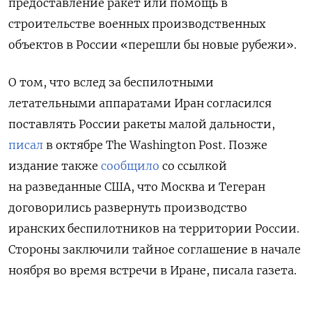
предоставление ракет или помощь в
строительстве военных производственных
объектов в России «перешли бы новые рубежи».
О том, что в
след за беспилотными
летательными аппаратами Иран согласился
поставлять России ракеты малой дальности,
писал
в октябре The Washington Post. Позже
издание также
сообщило
со ссылкой
на разведанные США, что
Москва и Тегеран
договорились развернуть производство
иранских беспилотников на территории России.
С
тороны заключили тайное соглашение в начале
ноября во время встречи в Иране, писала газета.