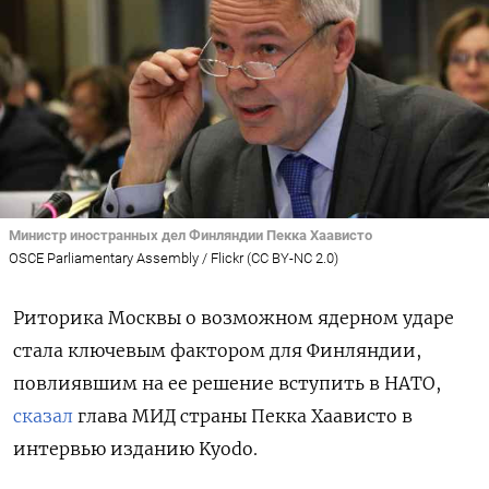
Министр иностранных дел Финляндии Пекка Хаависто
OSCE Parliamentary Assembly / Flickr (CC BY-NC 2.0)
Риторика Москвы о возможном ядерном ударе
стала ключевым фактором для Финляндии,
повлиявшим на ее решение вступить в НАТО,
сказал
глава МИД страны
Пекка Хаависто в
интервью изданию Kyodo.