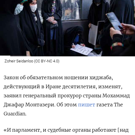
Zoheir Seidanloo (CC BY-NC 4.0)
Закон об обязательном ношении хиджаба,
действующий в Иране десятилетия, изменят,
заявил генеральный прокурор страны Мохаммад
Джафар Монтазери. Об этом
пишет
газета The
Guardian.
«И парламент, и судебные органы работают [над