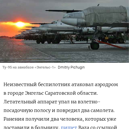
Ту-95 на авиабазе «Энгельс-1»
Dmitriy Pichugin
Неизвестный беспилотник атаковал аэродром
в городе Энгельс Саратовской области.
Летательный аппарат упал на взлетно-
посадочную полосу и повредил два самолета.
Ранения получили два человека, которых уже
доставили в больницу,
пишет
Baza со ссылкой