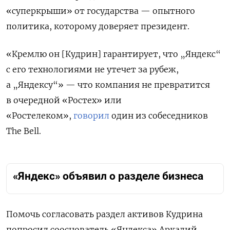
«суперкрыши» от государства — опытного
политика, которому доверяет президент.
«Кремлю он [Кудрин] гарантирует, что „Яндекс“
с его технологиями не утечет за рубеж,
а „Яндексу“» — что компания не превратится
в очередной «Ростех» или
«Ростелеком»,
говорил
один из собеседников
The Bell.
«Яндекс» объявил о разделе бизнеса
Помочь согласовать раздел активов Кудрина
попросил сооснователь «Яндекса» Аркадий