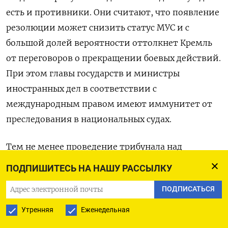
есть и противники. Они считают, что появление
резолюции может снизить статус МУС и с
большой долей вероятности оттолкнет Кремль
от переговоров о прекращении боевых действий.
При этом главы государств и министры
иностранных дел в соответствии с
международным правом имеют иммунитет от
преследования в национальных судах.
Тем не менее проведение трибунала над
российским руководством поддерживают
ПОДПИШИТЕСЬ НА НАШУ РАССЫЛКУ
Еврокомиссия, Франция, Нидерланды и страны
ПОДПИСАТЬСЯ
Балтии. В Кремле заранее отвергают любые
попытки создания суда над Россией и ее
Утренняя
Еженедельная
руководством.