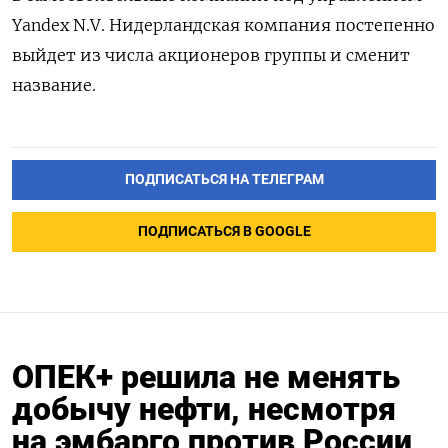
Yandex N.V. Нидерландская компания постепенно
выйдет из числа акционеров группы и сменит
название.
ПОДПИСАТЬСЯ НА ТЕЛЕГРАМ
ПОДПИСАТЬСЯ В GOOGLE
ОПЕК+ решила не менять
добычу нефти, несмотря
на эмбарго против России