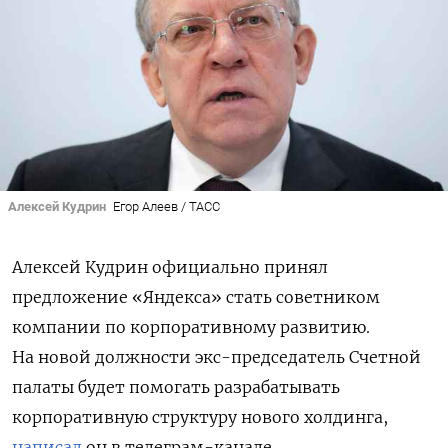
Алексей Кудрин
Егор Алеев / ТАСС
Алексей Кудрин официально принял
предложение «Яндекса» стать советником
компании по корпоративному развитию.
На новой должности экс-председатель Счетной
палаты будет помогать
разрабатывать
корпоративную структуру нового холдинга,
написал
он в телеграм-канале.