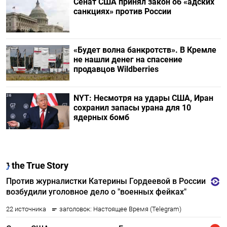
Сенат США принял закон об «адских
санкциях» против России
«Будет волна банкротств». В Кремле
не нашли денег на спасение
продавцов Wildberries
NYT: Несмотря на удары США, Иран
сохранил запасы урана для 10
ядерных бомб