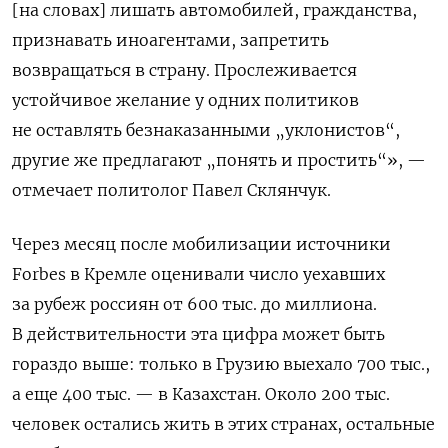
[на словах] лишать автомобилей, гражданства,
признавать иноагентами, запретить
возвращаться в страну. Прослеживается
устойчивое желание у одних политиков
не оставлять безнаказанными „уклонистов“,
другие же предлагают „понять и простить“», —
отмечает политолог Павел Склянчук.
Через месяц после мобилизации источники
Forbes
в Кремле оценивали число уехавших
за рубеж россиян от 600 тыс. до миллиона.
В действительности эта цифра может быть
гораздо выше: только в Грузию выехало 700 тыс.,
а еще 400 тыс. — в Казахстан. Около 200 тыс.
человек остались жить в этих странах, остальные