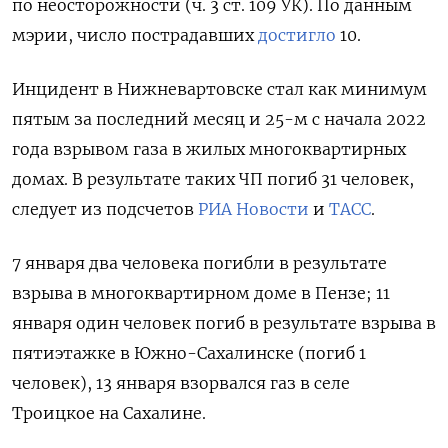
по неосторожности (ч. 3 ст. 109 УК). По данным
мэрии, число пострадавших
достигло
10.
Инцидент в Нижневартовске стал как минимум
пятым за последний месяц и 25-м с начала 2022
года взрывом газа в жилых многоквартирных
домах. В результате таких ЧП погиб 31 человек,
следует из подсчетов
РИА Новости
и
ТАСС
.
7 января два человека погибли в результате
взрыва в многоквартирном доме в Пензе; 11
января один человек погиб в результате взрыва в
пятиэтажке в Южно-Сахалинске (погиб 1
человек), 13 января взорвался газ в селе
Троицкое на Сахалине.