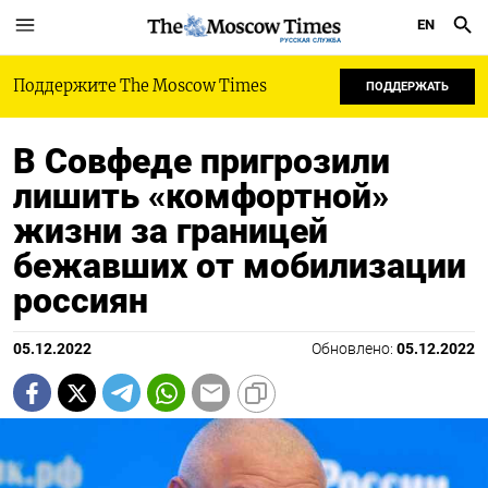
EN
РУССКАЯ СЛУЖБА
Поддержите The Moscow Times
ПОДДЕРЖАТЬ
В Совфеде пригрозили
лишить «комфортной»
жизни за границей
бежавших от мобилизации
россиян
05.12.2022
Обновлено:
05.12.2022