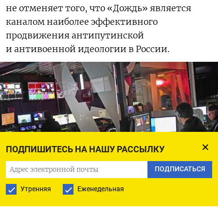
не отменяет того, что «Дождь» является
каналом наиболее эффективного
продвижения антипутинской
и антивоенной идеологии в России.
ПОДПИШИТЕСЬ НА НАШУ РАССЫЛКУ
ПОДПИСАТЬСЯ
Утренняя
Еженедельная
Студия телеканала «Дождь»
Александр Миридонов / Коммерсантъ