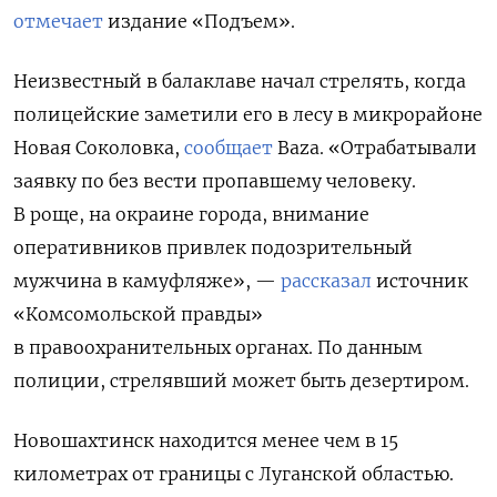
отмечает
издание «Подъем».
Неизвестный в балаклаве начал стрелять, когда
полицейские заметили его в лесу
в микрорайоне
Новая Соколовка,
сообщает
Baza
. «Отрабатывали
заявку по без вести пропавшему человеку.
В роще, на окраине города, внимание
оперативников привлек подозрительный
мужчина в камуфляже», —
рассказал
источник
«Комсомольской правды»
в правоохранительных органах. По данным
полиции, стрелявший может быть дезертиром.
Новошахтинск находится менее чем в 15
километрах от границы с Луганской областью.