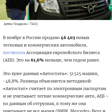
Артем Геодакян / ТАСС
В ноябре в России продано
46 403
новых
легковых и коммерческих автомобиля,
посчитала
Ассоциация европейского бизнеса
(АЕБ). Это на
61,6%
меньше, чем годом ранее.
Это хуже данных «Автостата»: 51 525 машин,
-48,8%. Разница объясняется методикой:
«Автостат» считает по электронным паспортам
и не учитывает легкие коммерческие авто, АЕБ –
по данным об отгрузках, к тому же она
учитывает не все марки (BMW, Mercedes-Benz и