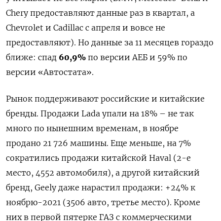
Chery предоставляют данные раз в квартал, а
Chevrolet и Cadillac с апреля и вовсе не
предоставляют). Но данные за 11 месяцев гораздо
ближе: спад
60,9%
по версии АЕБ и 59% по
версии «Автостата».
Рынок поддерживают российские и китайские
бренды. Продажи Lada упали на 18% – не так
много по нынешним временам, в ноябре
продано 21 726 машины. Еще меньше, на 7%
сократились продажи китайской Haval (2-е
место, 4552 автомобиля), а другой китайский
бренд, Geely даже нарастил продажи: +24% к
ноябрю-2021 (3506 авто, третье место). Кроме
них в первой пятерке ГАЗ с коммерческими