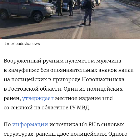
t.me/readovkanews
Вооруженный ручным пулеметом мужчина
в камуфляже
без опознавательных знаков
напал
на полицейских в пригороде Новошахтинска
в Ростовской области. Один из полицейских
ранен,
утверждает
местное издание 1rnd
со ссылкой на областное ГУ МВД.
По
информации
источника 161.RU в силовых
структурах, ранены двое полицейских. Одного