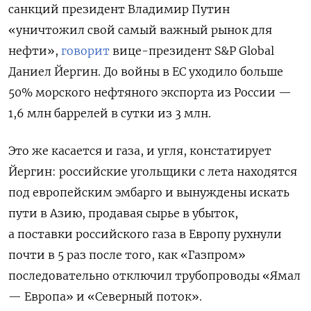
санкций президент Владимир Путин
«уничтожил свой самый важный рынок для
нефти»,
говорит
вице-президент S&P Global
Даниел Йергин. До войны в ЕС уходило больше
50% морского нефтяного экспорта из России —
1,6 млн баррелей в сутки из 3 млн.
Это же касается и газа, и угля, констатирует
Йергин: российские угольщики с лета находятся
под европейским эмбарго и вынуждены искать
пути в Азию, продавая сырье в убыток,
а поставки российского газа в Европу рухнули
почти в 5 раз после того, как «Газпром»
последовательно отключил трубопроводы «Ямал
— Европа» и «Северный поток».