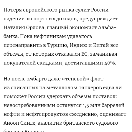
Потеря европейского рынка сулит России
падение экспортных доходов, предупреждает
Наталия Орлова, главный экономист Альфа-
банка. Пока нефтяникам удавалось
перенаправить в Турцию, Индию и Китай все
объемы, от которых отказался ЕС, заманивая
покупателей скидками, достигавшими 40%.
Но после эмбарго даже «теневой» флот
из списанных на металлолом танкеров едва ли
поможет России удержать объемы поставок:
невостребованными останутся 1,5 млн баррелей
нефти и нефтепродуктов ежедневно, оценивает
Анооп Сингх, аналитик британского судового
брокера Braemar.