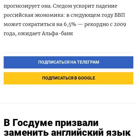
прогнозирует она. Следом ускорит падение
российская экономика: в следующем году ВВП
может сократиться на 6,5% — рекордно с 2009
года, ожидает Альфа-банк
ПОДПИСАТЬСЯ НА ТЕЛЕГРАМ
ПОДПИСАТЬСЯ В GOOGLE
В Госдуме призвали
заменить английский язык