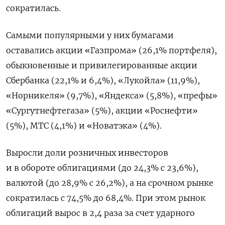
сократилась.
Самыми популярными у них бумагами
оставались акции «Газпрома» (26,1% портфеля),
обыкновенные и привилегированные акции
Сбербанка (22,1% и 6,4%), «Лукойла» (11,9%),
«Норникеля» (9,7%), «Яндекса» (5,8%), «префы»
«Сургутнефтегаза» (5%), акции «Роснефти»
(5%), МТС (4,1%) и «Новатэка» (4%).
Выросли доли розничных инвесторов
и в обороте облигациями (до 24,3% с 23,6%),
валютой (до 28,9% с 26,2%), а на срочном рынке
сократилась с 74,5% до 68,4%. При этом рынок
облигаций вырос в 2,4 раза за счет ударного