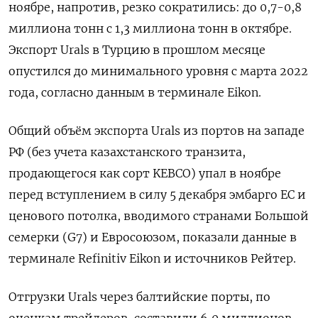
ноябре, напротив, резко сократились: до 0,7-0,8
миллиона тонн с 1,3 миллиона тонн в октябре.
Экспорт Urals в Турцию в прошлом месяце
опустился до минимального уровня с марта 2022
года, согласно данным в терминале Eikon.
Общий объём экспорта Urals из портов на западе
РФ (без учета казахстанского транзита,
продающегося как сорт KEBCO) упал в ноябре
перед вступлением в силу 5 декабря эмбарго ЕС и
ценового потолка, вводимого странами Большой
семерки (G7) и Евросоюзом, показали данные в
терминале Refinitiv Eikon и источников Рейтер.
Отгрузки Urals через балтийские порты, по