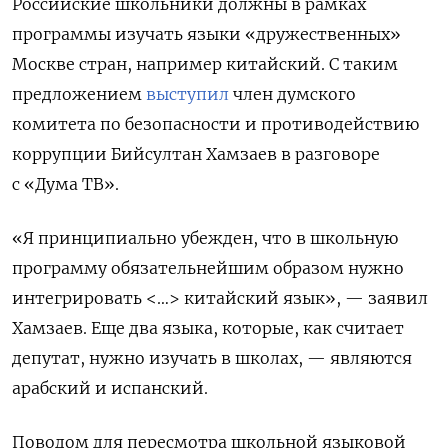
Российские школьники должны в рамках
программы изучать языки «дружественных»
Москве стран, например китайский. С таким
предложением
выступил
член думского
комитета по безопасности и противодействию
коррупции Бийсултан Хамзаев в разговоре
с «Дума ТВ».
«Я принципиально убежден, что в школьную
программу обязательнейшим образом нужно
интегрировать <…> китайский язык», — заявил
Хамзаев. Еще два языка, которые, как считает
депутат, нужно изучать в школах, — являются
арабский и испанский.
Поводом для пересмотра школьной языковой