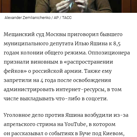
Alexander Zemlianichenko / AP / ТАСС
Мещанский суд Москвы приговорил бывшего
муниципального депутата Илью Яшина к 8,5
годам колонии общего режима. Оппозиционера
признали виновным в «распространении
фейков» о российской армии. Также ему
запретили на 4 года после освобождения
администрировать интернет-ресурсы, в том
числе выкладывать что-либо в соцсети.
Уголовное дело против Яшина возбудили из-за
апрельского стрима на YouTube, в котором
он рассказывал о событиях в Буче под Киевом,