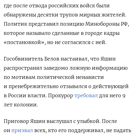
где после отвода российских войск были
обнаружены десятки трупов мирных жителей.
Политик представил позицию Минобороны РФ,
которое называло сделанные в городе кадры
«постановкой», но не согласился с ней.
Гособвинитель Белов настаивал, что Яшин
распространял заведомо ложную информацию
по мотивам политической ненависти
и пренебрежительно отзывался о действующей
в России власти. Прокурор
требовал
для него 9
лет колонии.
Приговор Яшин выслушал с улыбкой. После
он
призвал
всех, кто его поддерживал, не падать