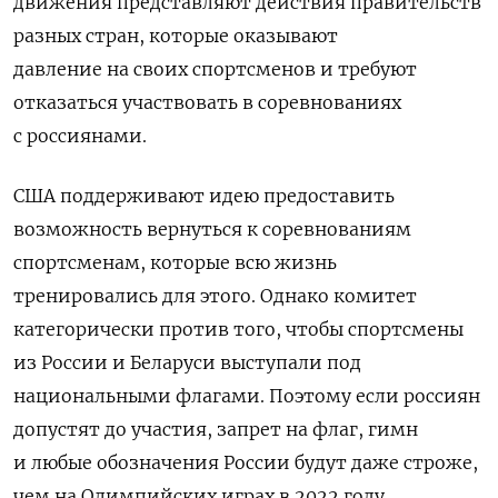
движения представляют действия правительств
разных стран, которые оказывают
давление
на своих спортсменов и требуют
отказаться участвовать в соревнованиях
с россиянами.
США поддерживают идею предоставить
возможность вернуться к соревнованиям
спортсменам, которые всю жизнь
тренировались для этого. Однако комитет
категорически против того, чтобы спортсмены
из России и Беларуси выступали под
национальными флагами.
Поэтому если россиян
допустят до участия, запрет на флаг, гимн
и любые обозначения России будут даже строже,
чем на Олимпийских играх в 2022 году,