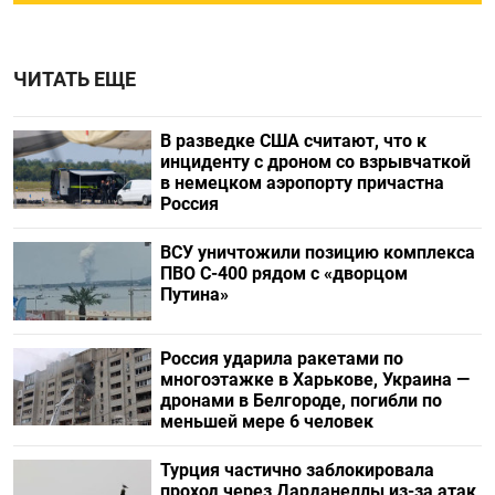
ЧИТАТЬ ЕЩЕ
В разведке США считают, что к
инциденту с дроном со взрывчаткой
в немецком аэропорту причастна
Россия
ВСУ уничтожили позицию комплекса
ПВО С-400 рядом с «дворцом
Путина»
Россия ударила ракетами по
многоэтажке в Харькове, Украина —
дронами в Белгороде, погибли по
меньшей мере 6 человек
Турция частично заблокировала
проход через Дарданеллы из-за атак