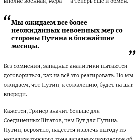
вполне военная, мера — а теперь еще и обмен.
Мы ожидаем все более
неожиданных невоенных мер со
стороны Путина в ближайшие
месяцы.
Без сомнения, западные аналитики пытаются
договориться, как на всё это реагировать. Но мы
ожидаем, что Путин, к сожалению, будет на шаг
впереди.
Кажется, Гринер значит больше для
Соединенных Штатов, чем Бут для Путина.
Путин, вероятно, надеется извлечь выгоду из
морализаторского тона западных разговоров об