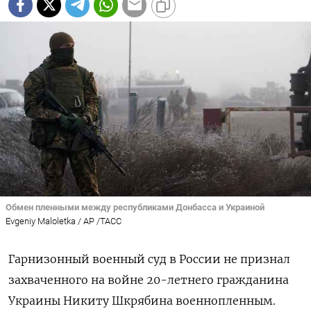
Обмен пленными между республиками Донбасса и Украиной
Evgeniy Maloletka / AP /ТАСС
Гарнизонный военный суд в России не признал
захваченного на войне 20-летнего гражданина
Украины Никиту Шкрябина военнопленным.