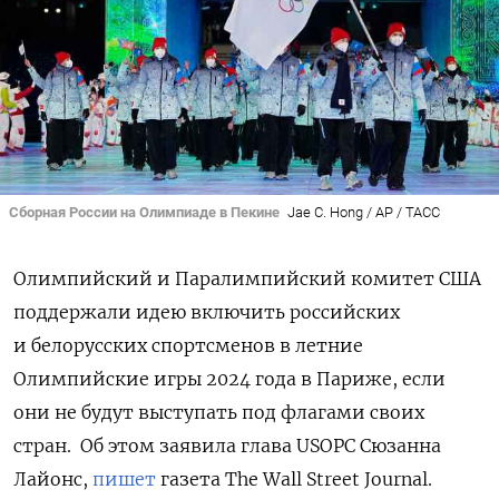
Сборная России на Олимпиаде в Пекине
Jae C. Hong / AP / ТАСС
Олимпийский и Паралимпийский комитет США
поддержали идею включить российских
и белорусских спортсменов в летние
Олимпийские игры 2024 года в Париже, если
они не будут выступать под флагами своих
стран.
Об этом заявила глава USOPC Сюзанна
Лайонс,
пишет
газета The Wall Street Journal.