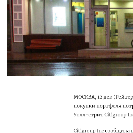
МОСКВА, 12 дек (Рейтер
покупки портфеля пот
Уолл-стрит Citigroup I
Citigroup Inc сообщила