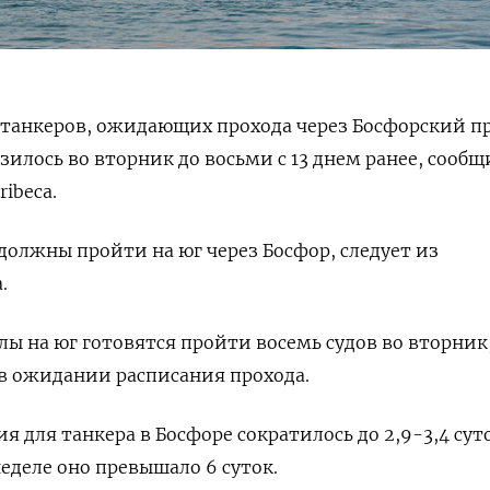
ло танкеров, ожидающих прохода через Босфорский п
зилось во вторник до восьми с 13 днем ранее, сообщ
ibeca.
 должны пройти на юг через Босфор, следует из
.
лы на юг готовятся пройти восемь судов во вторник
 в ожидании расписания прохода.
 для танкера в Босфоре сократилось до 2,9-3,4 сут
еделе оно превышало 6 суток.