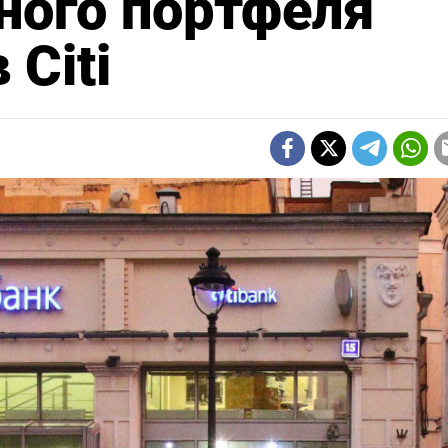
ного портфеля
Citi