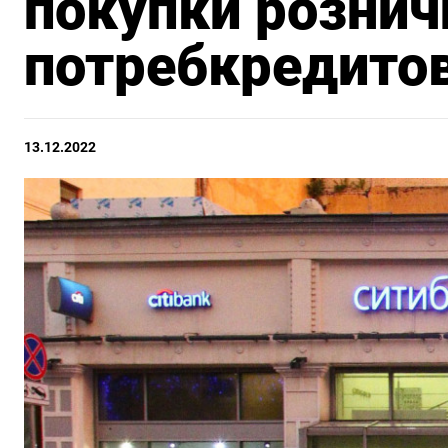
покупки рознич
потребкредитов 
13.12.2022