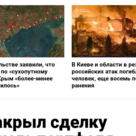
льстве заявили, что
В Киеве и области в ре
 по «сухопутному
российских атак погиб
Крым «более-менее
человек, еще восемь 
вилось»
ранения
акрыл сделку