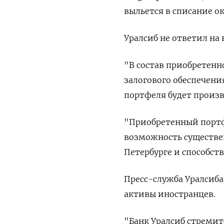
выльется в списание о
Уралсиб не ответил на 
"В состав приобретенн
залогового обеспечени
портфеля будет произво
"Приобретенный портф
возможность существен
Петербурге и способств
Пресс-служба Уралсиба 
активы иностранцев.
"Банк Уралсиб стремит