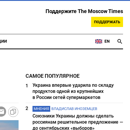
Поддержите The Moscow Times
ПОДДЕРЖАТЬ
ЦИИ
EN
САМОЕ ПОПУЛЯРНОЕ
Украина впервые ударила по складу
1
продуктов одной из крупнейших
в России сетей супермаркетов
2
МНЕНИЯ
ВЛАДИСЛАВ ИНОЗЕМЦЕВ
Союзники Украины должны сделать
россиянам решительное предложение —
до сентябрьских «выборов»