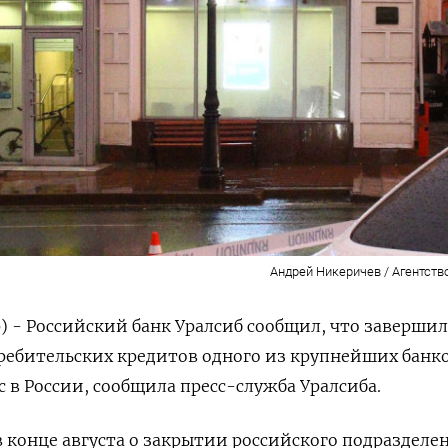
Андрей Никеричев / Агентств
) - Российский банк Уралсиб сообщил, что завершил
ребительских кредитов одного из крупнейших банк
nc в России, сообщила пресс-служба Уралсиба.
 в конце августа о закрытии российского подразделе