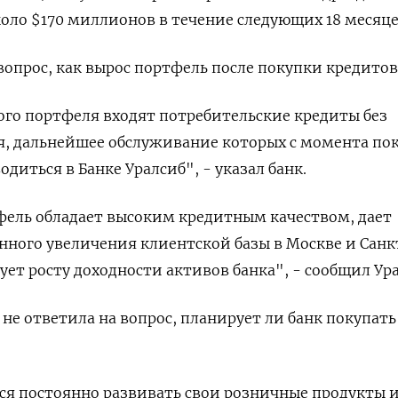
коло $170 миллионов в течение следующих 18 месяце
вопрос, как вырос портфель после покупки кредитов
ого портфеля входят потребительские кредиты без
я, дальнейшее обслуживание которых с момента по
диться в Банке Уралсиб", - указал банк.
ель обладает высоким кредитным качеством, дает
ного увеличения клиентской базы в Москве и Санк
ует росту доходности активов банка", - сообщил Ура
не ответила на вопрос, планирует ли банк покупать
ся постоянно развивать свои розничные продукты 