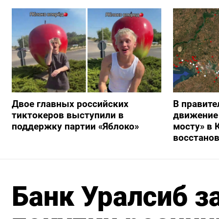
Двое главных российских
В правите
тиктокеров выступили в
движение
поддержку партии «Яблоко»
мосту» в 
восстано
Банк Уралсиб з