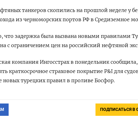
фтяных танкеров скопились на прошлой неделе у бе
хода из черноморских портов РФ в Средиземное мо
о, что задержка была вызвана новыми правилами Т
ана с ограничением цен на российский нефтяной экс
йская компания Ингосстрах в понедельник сообщила,
ять краткосрочное страховое покрытие P&I для судов
 новых турецких правил в проливе Босфор.
АМ
ПОДПИСАТЬСЯ В 