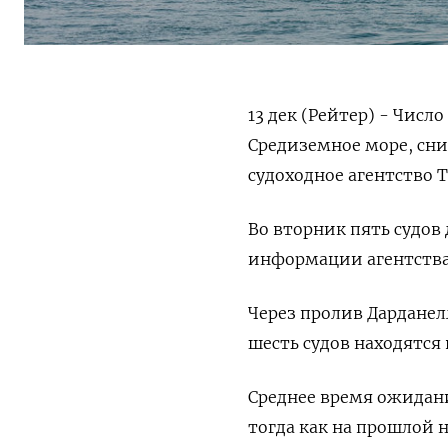
13 дек (Рейтер) - Чис
Средиземное море, сни
судоходное агентство Tr
Во вторник пять судов
информации агентства
Через пролив Дарданел
шесть судов находятся
Среднее время ожидания
тогда как на прошлой н