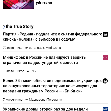
убытков