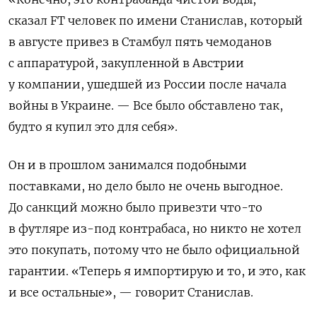
сказал FT человек по имени Станислав, который
в августе привез в Стамбул пять чемоданов
с аппаратурой, закупленной в Австрии
у компании, ушедшей из России после начала
войны в Украине. — Все было обставлено так,
будто я купил это для себя».
Он и в прошлом занимался подобными
поставками, но дело было не очень выгодное.
До санкций можно было привезти что-то
в футляре из-под контрабаса, но никто не хотел
это покупать, потому что не было официальной
гарантии. «Теперь я импортирую и то, и это, как
и все остальные», — говорит Станислав.