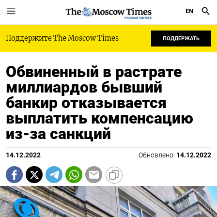
EN
РУССКАЯ СЛУЖБА
Поддержите The Moscow Times
ПОДДЕРЖАТЬ
Обвиненный в растрате
миллиардов бывший
банкир отказывается
выплатить компенсацию
из-за санкций
14.12.2022
Обновлено:
14.12.2022