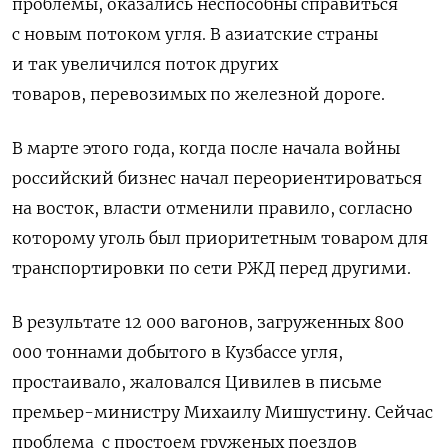
проблемы, оказались неспособны справиться
с новым потоком угля. В азиатские страны
и так увеличился поток других
товаров, перевозимых по железной дороге.
В марте этого года, когда после начала войны
российский бизнес начал переориентироваться
на восток, власти отменили правило, согласно
которому уголь был приоритетным товаром для
транспортировки по сети РЖД перед другими.
В результате 12 000 вагонов, загруженных 800
000 тоннами добытого в Кузбассе угля,
простаивало, жаловался Цивилев в письме
премьер-министру Михаилу Мишустину. Сейчас
проблема
с простоем груженых поездов