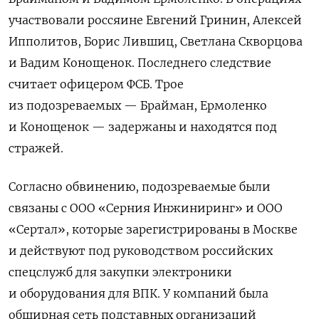
участвовали россяине Евгений Гринин, Алексей
Ипполитов, Борис Лившиц, Светлана Скворцова
и Вадим Конощенок. Последнего следствие
считает офицером ФСБ. Трое
из подозреваемых — Брайман, Ермоленко
и Конощенок — задержаны и находятся под
стражей.
Согласно обвинению, подозреваемые были
связаны с ООО «Серния Инжиниринг» и ООО
«Сертал», которые зарегистрированы в Москве
и действуют под руководством российских
спецслужб для закупки электроники
и оборудования для ВПК. У компаний была
обширная сеть подставных организаций