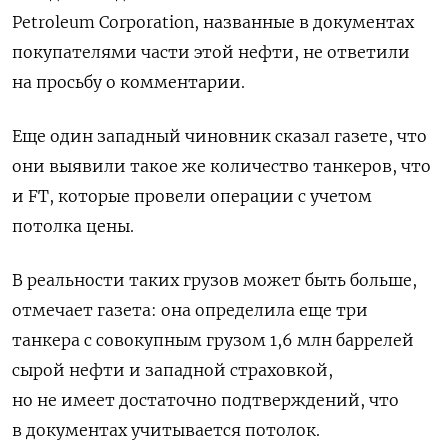
Petroleum Corporation, названные в документах
покупателями части этой нефти, не ответили
на просьбу о комментарии.
Еще один западный чиновник сказал газете, что
они выявили такое же количество танкеров, что
и FT, которые провели операции с учетом
потолка цены.
В реальности таких грузов может быть больше,
отмечает газета: она определила еще три
танкера с совокупным грузом 1,6 млн баррелей
сырой нефти и западной страховкой,
но не имеет достаточно подтверждений, что
в документах учитывается потолок.