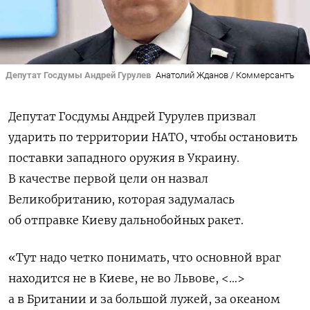
Депутат Госдумы Андрей Гурулев
Анатолий Жданов / Коммерсантъ
Депутат Госдумы Андрей Гурулев призвал
ударить по территории НАТО, чтобы остановить
поставки западного оружия в Украину.
В качестве первой цели он назвал
Великобританию, которая задумалась
об отправке Киеву дальнобойных ракет.
«Тут надо четко понимать, что основной враг
находится не в Киеве, не во Львове, <…>
а в Британии и за большой лужей, за океаном