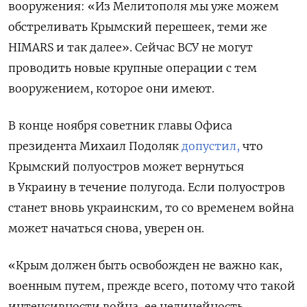
вооружения: «И
з Мелитополя мы уже можем
обстреливать Крымский перешеек, теми же
HIMARS и так далее».
Сейчас ВСУ не могут
проводить новые крупные операции с тем
вооружением, которое они имеют.
В конце ноября советник главы Офиса
президента Михаил Подоляк
допустил,
что
Крымский полуостров может вернуться
в Украину в течение полугода.
Если полуостров
станет вновь украинским, то со временем война
может начаться снова, уверен он.
«Крым должен быть освобожден не важно как,
военным путем, прежде всего, потому что такой
интенсивности война, ее нелинейность