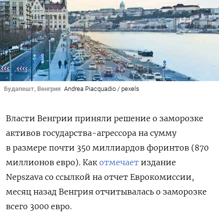
Будапешт, Венгрия
Andrea Piacquadio / pexels
Власти Венгрии приняли решение о заморозке
активов государства-агрессора на сумму
в размере почти 350 миллиардов форинтов (870
миллионов евро). Как
отмечает
издание
Nepszava со ссылкой на отчет Еврокомиссии
,
месяц назад Венгрия отчитывалась о заморозке
всего 3000 евро.