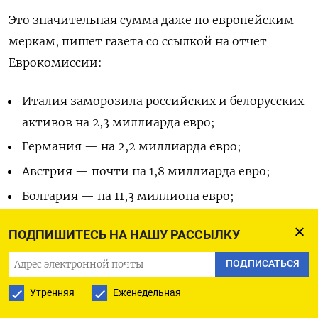
Это значительная сумма даже по европейским
меркам, пишет газета со ссылкой на
отчет
Еврокомиссии:
Италия заморозила российских и белорусских
активов на 2,3 миллиарда евро;
Германия — на 2,2 миллиарда евро;
Австрия — почти на 1,8 миллиарда евро;
Болгария — на 11,3 миллиона евро;
Чехия — на 10,8 миллиона евро;
ПОДПИШИТЕСЬ НА НАШУ РАССЫЛКУ
Словакия — на 4,9 миллиона евро.
ПОДПИСАТЬСЯ
Общая сумма российских частных активов,
Утренняя
Еженедельная
замороженных в странах-членах ЕС, составляет