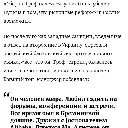
«Сбера», Греф надеялся: успех банка убедит
Путина в том, что рыночные реформы в России
возможны.
Но после того как западные санкции, введенные
в ответ на вторжение в Украину, отрезали
российский банковский сектор от мирового
рынка, «все, что он [Греф] строил, оказалось
уничтожено», говорит один из этих людей.
Бывший топ-менеджер добавляет:
Он человек мира. Любил ездить на
форумы, конференции и встречи.
Все время был в Кремниевой
долине. Дружил с [основателем
Alibaba] Джеком Ма. А теперь он