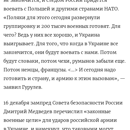
не закончится, и следом России придется
воевать с Польшей и другими странами НАТО.
«Поляки для этого сегодня развернули
группировку и 200 тысяч военных готовят. Для
чего? Ведь у них все хорошо, и Украина
выигрывает. Для того, что когда в Украине все
закончится, они будут воевать с нами. Потом
будут словаки, потом чехи, румынов забыли еще.
Потом немцы, французы. <…> И сегодня надо
готовить и страну, и армию к этим вызовам», —
заявил Гурулев.
16 декабря зампред Совета безопасности России
Дмитрий Медведев перечислил «законные
военные цели» для ударов российской армии
в Украине, и намекнул, что таковыми могут