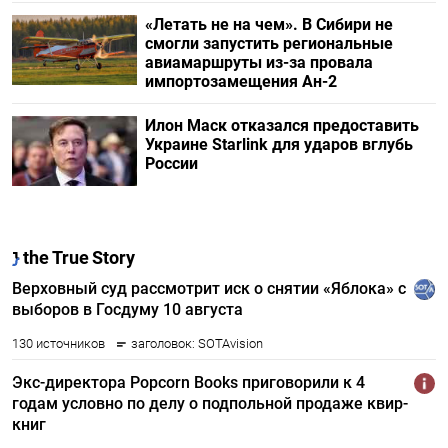
«Летать не на чем». В Сибири не
смогли запустить региональные
авиамаршруты из-за провала
импортозамещения Ан-2
Илон Маск отказался предоставить
Украине Starlink для ударов вглубь
России
Подписывайтесь на The
Moscow Times в Telegram —
@moscowtimes_ru