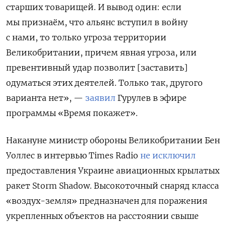
старших товарищей. И вывод один: если
мы признаём, что альянс вступил в войну
с нами, то только угроза территории
Великобритании, причем явная угроза, или
превентивный удар позволит [заставить]
одуматься этих деятелей. Только так, другого
варианта нет», —
заявил
Гурулев
в эфире
программы «Время покажет»
.
Накануне м
инистр обороны Великобритании Бен
Уоллес в интервью Times Radio
не исключил
предоставления Украине авиационных крылатых
ракет Storm Shadow. Высокоточный снаряд класса
«воздух-земля» предназначен для поражения
укрепленных объектов на расстоянии свыше