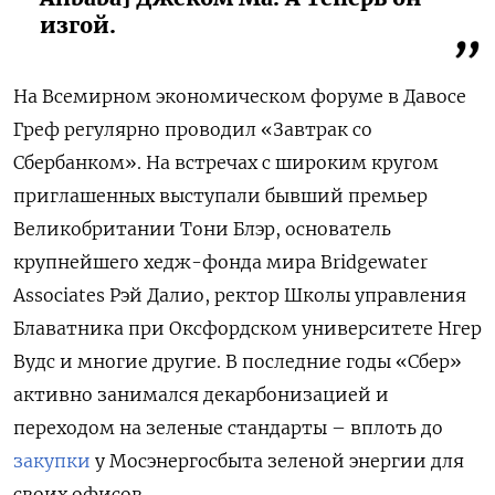
изгой.
На Всемирном экономическом форуме в Давосе
Греф регулярно проводил «Завтрак со
Сбербанком». На встречах с широким кругом
приглашенных выступали бывший премьер
Великобритании Тони Блэр, основатель
крупнейшего хедж-фонда мира Bridgewater
Associates Рэй Далио, ректор Школы управления
Блаватника при Оксфордском университете Нгер
Вудс и многие другие. В последние годы «Сбер»
активно занимался декарбонизацией и
переходом на зеленые стандарты – вплоть до
закупки
у Мосэнергосбыта зеленой энергии для
своих офисов.