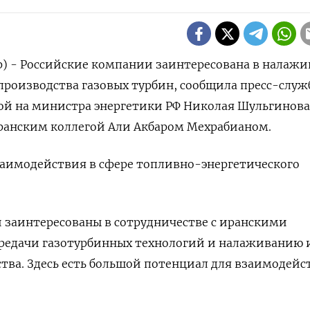
р) - Российские компании заинтересована в налаж
производства газовых турбин, сообщила пресс-служ
ой на министра энергетики РФ Николая Шульгинова
иранским коллегой Али Акбаром Мехрабианом.
аимодействия в сфере топливно-энергетического
 заинтересованы в сотрудничестве с иранскими
ередачи газотурбинных технологий и налаживанию 
тва. Здесь есть большой потенциал для взаимодейс