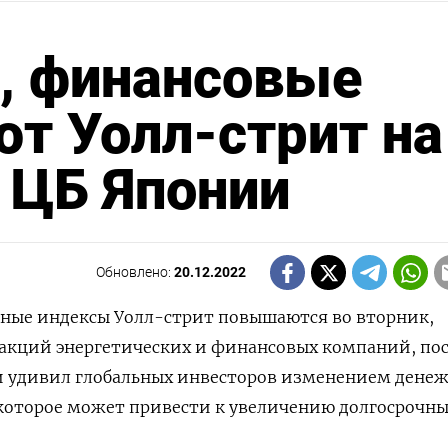
, финансовые
т Уолл-стрит на
 ЦБ Японии
Обновлено:
20.12.2022
овные индексы Уолл-стрит повышаются во вторник,
акций энергетических и финансовых компаний, пос
и удивил глобальных инвесторов изменением дене
которое может привести к увеличению долгосрочн