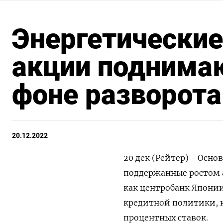
Энергетические
акции поднимаю
фоне разворота
20.12.2022
20 дек (Рейтер) - Осн
поддержанные ростом 
как центробанк Япони
кредитной политики, 
процентных ставок.