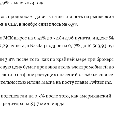
4,9% к маю 2023 года.
вок продолжает давить на активность на рынке жил
в в США в ноябре снизилось на 0,5%.
00 МСК вырос на 0,41% до 32.892,96 пункта, индекс S&
,29​ пункта, а Nasdaq подрос на 0,17% до 10.563,93 пу
ли 3,8% после того, как по крайней мере три брокер
евую цену бумаг производителя электромобилей до
а акцию на фоне растущих опасений о слабом спросе
ятельностью Илона Маска на посту главы Twitter Inc.
o подешевели на 0,3% после того, как американский
кредитора на $3,7 миллиарда.