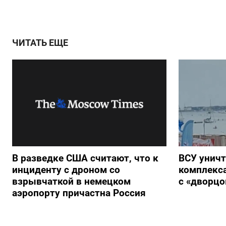
ЧИТАТЬ ЕЩЕ
В разведке США считают, что к
ВСУ унич
инциденту с дроном со
комплекс
взрывчаткой в немецком
с «дворц
аэропорту причастна Россия