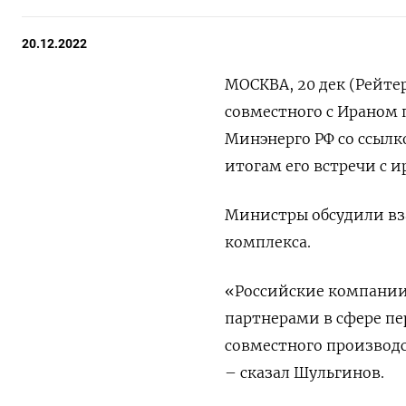
20.12.2022
МОСКВА, 20 дек (Рейте
совместного с Ираном 
Минэнерго РФ со ссылк
итогам его встречи с 
Министры обсудили вз
комплекса.
«Российские компании
партнерами в сфере п
совместного производс
– сказал Шульгинов.