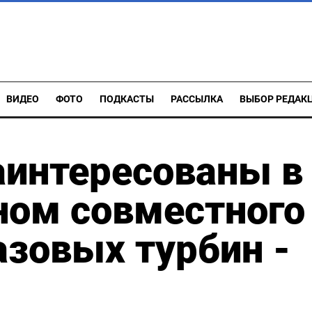
ВИДЕО
ФОТО
ПОДКАСТЫ
РАССЫЛКА
ВЫБОР РЕДАК
аинтересованы в
ном совместного
азовых турбин -