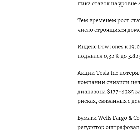
пика ставок на уровне 
Тем временем рост ста
число строящихся домо
Индекс Dow Jones к 19:
поднялся 0,32% до 3.829
Акции Tesla Inc потеря
компании снизили цел
диапазона $177-$285 з
рисках, связанных с де
Бумаги Wells Fargo & C
регулятор оштрафовал 