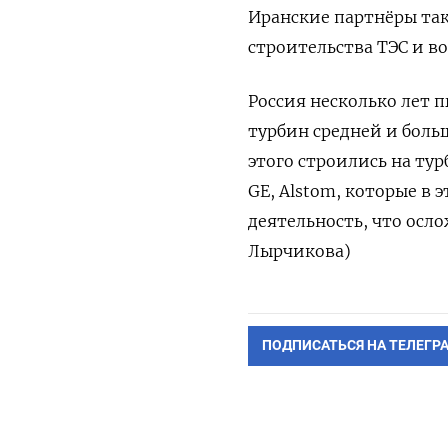
Иранские партнёры та
строительства ТЭС и в
Россия несколько лет 
турбин средней и боль
этого строились на ту
GE, Alstom, которые в 
деятельность, что осл
Лырчикова)
ПОДПИСАТЬСЯ НА ТЕЛЕГР