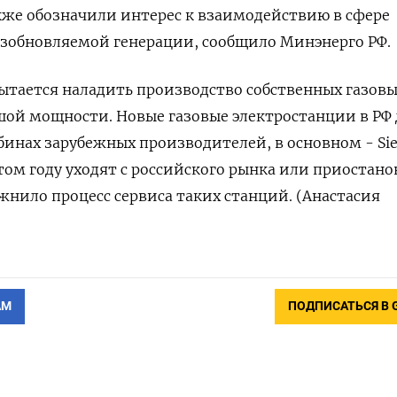
кже обозначили интерес к взаимодействию в сфере
озобновляемой генерации, сообщило Минэнерго РФ.
пытается наладить производство собственных газов
шой мощности. Новые газовые электростанции в РФ 
рбинах зарубежных производителей, в основном - Si
этом году уходят с российского рынка или приостан
ожнило процесс сервиса таких станций. (Анастасия
АМ
ПОДПИСАТЬСЯ В 