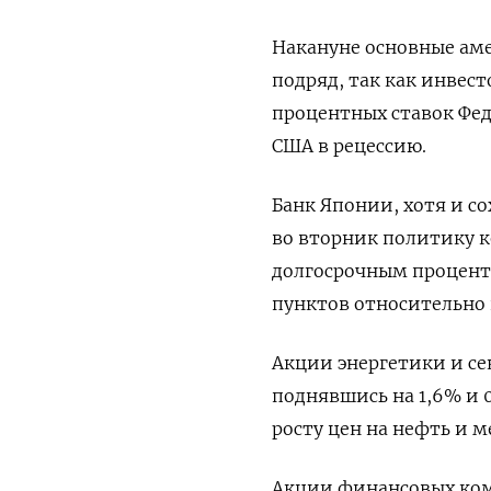
Накануне основные ам
подряд, так как инвес
процентных ставок Фе
США в рецессию.
Банк Японии, хотя и с
во вторник политику к
долгосрочным процент
пунктов относительно 
Акции энергетики и се
поднявшись на 1,6% и 0
росту цен на нефть и м
Акции финансовых ком