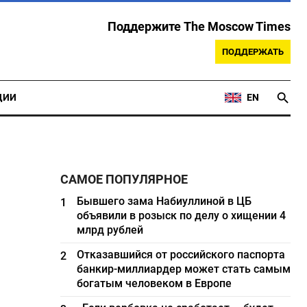
Поддержите The Moscow Times
ПОДДЕРЖАТЬ
ЦИИ
EN
САМОЕ ПОПУЛЯРНОЕ
Бывшего зама Набиуллиной в ЦБ
1
объявили в розыск по делу о хищении 4
млрд рублей
Отказавшийся от российского паспорта
2
банкир-миллиардер может стать самым
богатым человеком в Европе