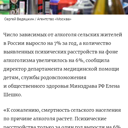
Сергей Ведяшкин / Агентство «Москва»
Число зависимых от алкоголя сельских жителей
в России выросло на 7% за год, а количество
выявленных психических расстройств на фоне
алкоголизма увеличилось на 6%, сообщила
директор департамента медицинской помощи
детям, службы родовспоможения
и общественного здоровья Минздрава РФ Елена
Шешко.
«К сожалению, смертность сельского населения
по причине алкоголя растет. Психические
расстройства только за один год выросли на 6%