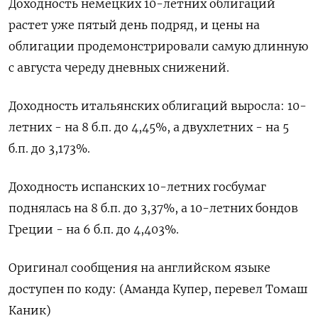
Доходность немецких 10-летних облигаций
растет уже пятый день подряд, и цены на
облигации продемонстрировали самую длинную
с августа череду дневных снижений.
Доходность итальянских облигаций выросла: 10-
летних - на 8 б.п. до 4,45%, а двухлетних - на 5
б.п. до 3,173%.
Доходность испанских 10-летних госбумаг
поднялась на 8 б.п. до 3,37%, а 10-летних бондов
Греции - на 6 б.п. до 4,403%.
Оригинал сообщения на английском языке
доступен по коду: (Аманда Купер, перевел Томаш
Каник)