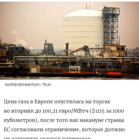
NorthEndWaterfront / flickr
Цена газа в Европе опустилась на торгах
во вторник до 100,21 евро/МВт·ч ($1115 за 1000
кубометров), после того как накануне страны
ЕС согласовали ограничение, которое должно
не допустить скачков котировок,