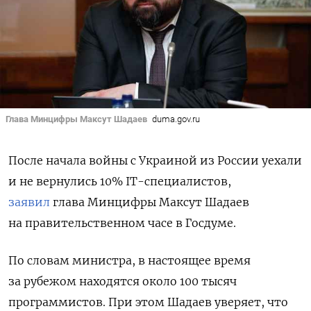
Глава Минцифры Максут Шадаев
duma.gov.ru
После начала войны с Украиной из России уехали
и не вернулись 10% IT-специалистов,
заявил
глава Минцифры Максут Шадаев
на правительственном часе в Госдуме.
По словам министра, в настоящее время
з
а рубежом находятся около 100 тысяч
программистов.
При этом Шадаев уверяет, что