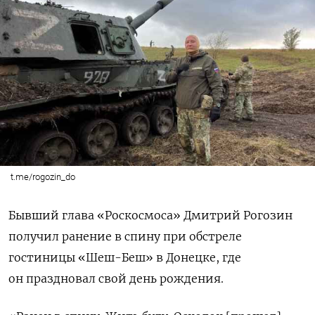
t.me/rogozin_do
Бывший глава «Роскосмоса» Дмитрий Рогозин
получил ранение в спину при обстреле
гостиницы «Шеш-Беш» в Донецке, где
он праздновал свой день рождения.