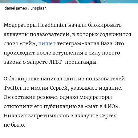
daniel james / unsplash
Модераторы Headhunter начали блокировать
аккаунты пользователей, в которых содержится
слово «гей»,
пишет
телеграм-канал Baza. Это
происходит после вступления в силу нового
закона о запрете ЛГБТ-пропаганды.
О блокировке написал один из пользователей
Twitter по имени Сергей, указывает издание.
Он составил резюме, однако модераторы
отклонили его публикацию за «мат в ФИО».
Никаких запретных слов в аккаунте Сергея
не было.