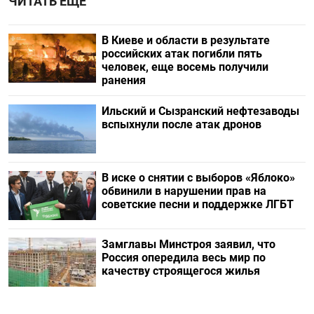
ЧИТАТЬ ЕЩЕ
В Киеве и области в результате
российских атак погибли пять
человек, еще восемь получили
ранения
Ильский и Сызранский нефтезаводы
вспыхнули после атак дронов
В иске о снятии с выборов «Яблоко»
обвинили в нарушении прав на
советские песни и поддержке ЛГБТ
Замглавы Минстроя заявил, что
Россия опередила весь мир по
качеству строящегося жилья