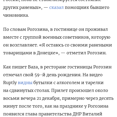
других раненых», —
сказал
помощник бывшего
чиновника.
По словам Рогозина, в гостинице он проживал
вместе с группой военных советников, которую
он возглавляет. «Я остаюсь со своими ранеными
товарищами в Донецке», — отметил Рогозин.
Как пишет Baza, в ресторане гостиницы Рогозин
отмечал свой 59-й день рождения. На видео
Ruptly
видны
бутылки с алкоголем и тарелки
на сдвинутых столах. Прилет произошел около
восьми вечера 21 декабря, примерно через десять
минут после того, как на празднике у Рогозина
появился глава правительства ДНР Виталий