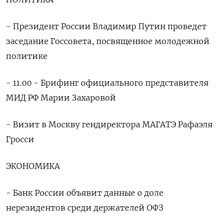
- Президент России Владимир Путин проведет
заседание Госсовета, посвященное молодежной
политике
- 11.00 - Брифинг официального представителя
МИД РФ Марии Захаровой
- Визит в Москву гендиректора МАГАТЭ Рафаэля
Гросси
ЭКОНОМИКА
- Банк России объявит данные о доле
нерезидентов среди держателей ОФЗ