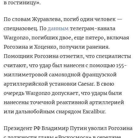
в гостиницу».
По словам Журавлева, погиб один человек —
спецназовец. По
данным
телеграм-канала
Wargonzo, погибших двое, еще пятеро, включая
Рогозина и Хоценко, получили ранения.
Помощник Рогозина отметил, что специалисты
считают, что удар был нанесен с помощью 155-
миллиметровой самоходной французской
артиллерийской установки Caesar. В свою
очередь Wargonzo
допускает, что удары были
нанесены точечной реактивной артиллерией
или дальнобойным снарядом Excalibur.
Президент РФ Владимир Путин уволил Рогозина
с должности главы «Роскосмоса» в середине