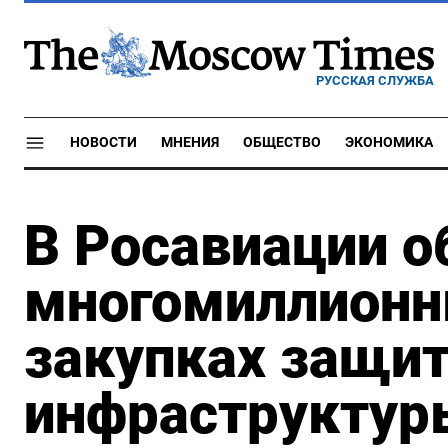
РУССКАЯ СЛУЖБА
НОВОСТИ
МНЕНИЯ
ОБЩЕСТВО
ЭКОНОМИКА
В Росавиации 
многомиллионн
закупках защит
инфраструктур