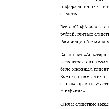
информационных систе
средства.
Всего «ИнфАвиа» в теч
рублей, считает следс
Росавиации Александра
Как пишет «Авиаторщи
госконтрактов на сумм
было основным клиенто
Компания всегда выигр
словам, правила участ
«ИнфАвиа».
Сейчас следствие вызы