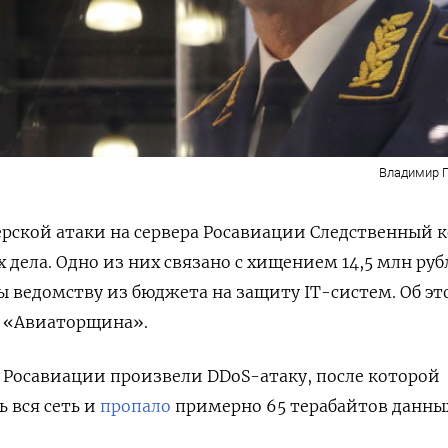
Владимир 
рской атаки на сервера Росавиации Следственный 
 дела. Одно из них связано с хищением 14,5 млн руб
 ведомству из бюджета на защиту IT-систем. Об э
 «Авиаторщина».
ы Росавиации произвели DDoS-атаку, после которой
 вся сеть и
пропало
примерно 65 терабайтов данны