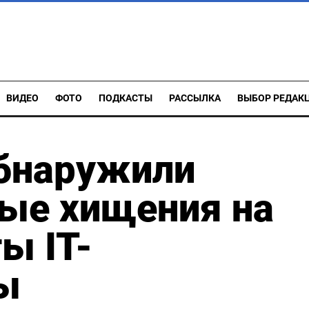
ВИДЕО
ФОТО
ПОДКАСТЫ
РАССЫЛКА
ВЫБОР РЕДАК
обнаружили
ые хищения на
ы IT-
ы