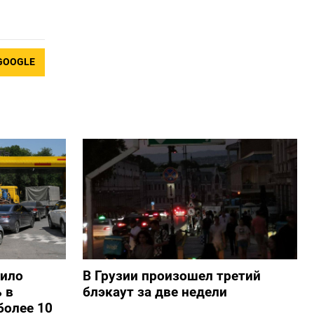
GOOGLE
шило
В Грузии произошел третий
 в
блэкаут за две недели
более 10