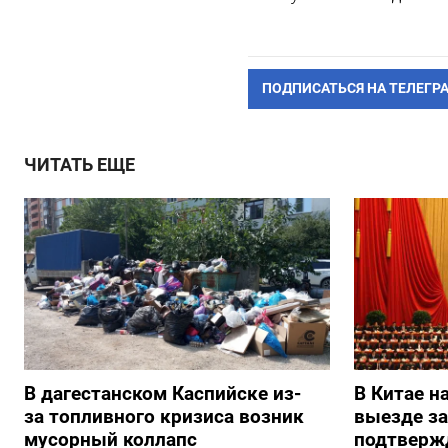
ПОДПИСАТЬСЯ НА ТЕЛЕГР
ЧИТАТЬ ЕЩЕ
В дагестанском Каспийске из-
В Китае н
за топливного кризиса возник
выезде з
мусорный коллапс
подтверж