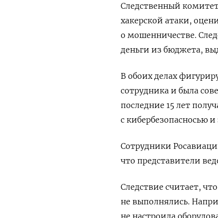
Следственный комитет 
хакерской атаки, оцени
о мошенничестве. След
деньги из бюджета, вы
В обоих делах фигурир
сотрудника и была сов
последние 15 лет полу
с кибербезопасносью и
Сотрудники Росавиации
что представители вед
Следствие считает, чт
не выполнялись. Напр
не настроила оборудов