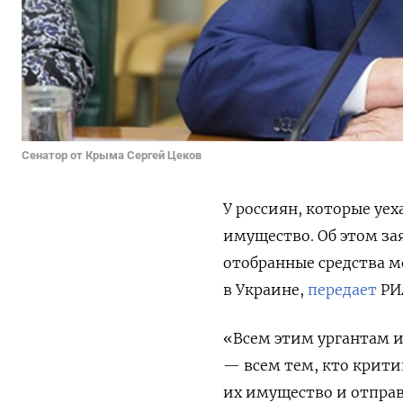
Сенатор от Крыма Сергей Цеков
У россиян, которые уе
имущество. Об этом за
отобранные средства 
в Украине,
передает
РИ
«Всем этим ургантам и
— всем тем, кто крити
их имущество и отправ