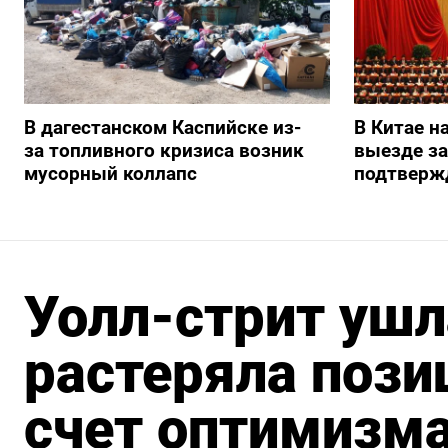
В дагестанском Каспийске из-
В Китае н
за топливного кризиса возник
выезде з
мусорный коллапс
подтверж
Уолл-стрит ушл
растеряла пози
счет оптимизма