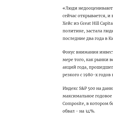
«Люди недооценивают т
сейчас открывается, и 
Хейс из Great Hill Capi
политике, застала люд
последние два года в 
Фокус внимания инвес
мере того, как рынки 
акций года, прошедшег
резкого с 1980-х годов
Индекс S&P 500 на дан
максимальное годовое 
Composite, в котором 
обвал - на 34%.