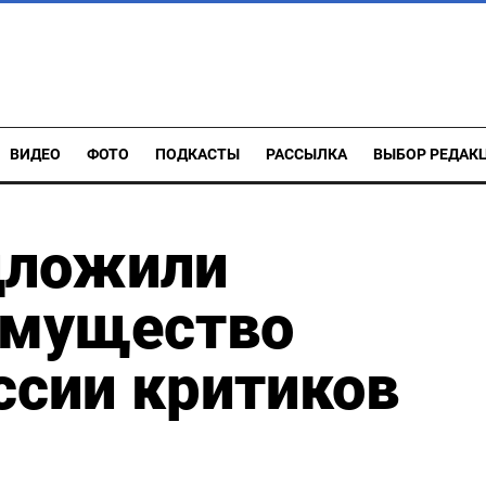
ВИДЕО
ФОТО
ПОДКАСТЫ
РАССЫЛКА
ВЫБОР РЕДАК
дложили
имущество
ссии критиков