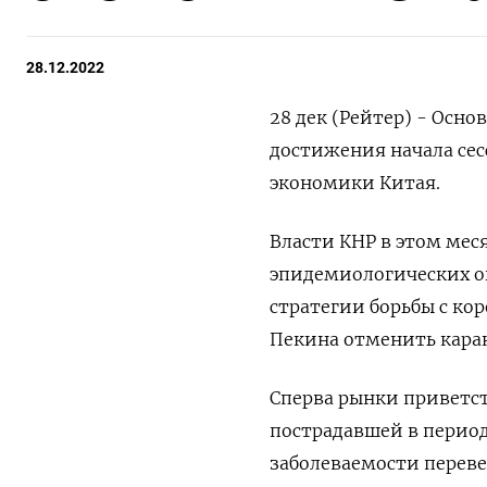
28.12.2022
28 дек (Рейтер) - Осн
достижения начала сес
экономики Китая.
Власти КНР в этом мес
эпидемиологических ог
стратегии борьбы с ко
Пекина отменить каран
Сперва рынки приветст
пострадавшей в перио
заболеваемости перев