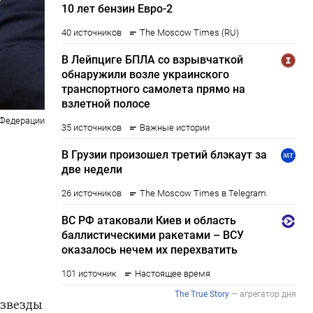
 Федерации
 звезды