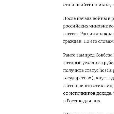
это или айтишники», 
После начала войны в 
российских чиновников
в ответ Россия должна
граждан. По его словам
Ранее
зампред Совбеза
которые уехали за руб
получить
статус hostis
государства»), «пусть
в отношении этих лиц 
от источников дохода.
в Россию для них.