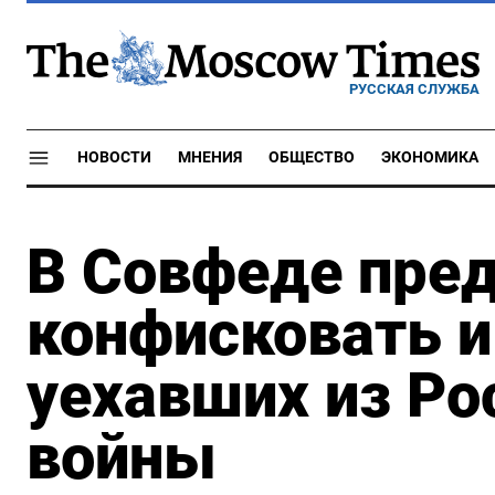
РУССКАЯ СЛУЖБА
НОВОСТИ
МНЕНИЯ
ОБЩЕСТВО
ЭКОНОМИКА
В Совфеде пре
конфисковать 
уехавших из Ро
войны