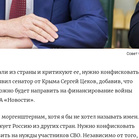
Совет
хали из страны и критикуют ее, нужно конфисковать
явил сенатор от Крыма Сергей Цеков, добавив, что
можно будет направить на финансирование войны
А «Новости».
 моргенштернам, хотя я бы не хотел называть имен.
кует Россию из других стран. Нужно конфисковать
ить на нужды участников СВО. Независимо от того,