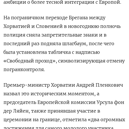
амбиции о более тесной интеграции с Европой.
На пограничном переходе Брегана между
Хорватией и Словенией в новогоднюю полночь
полиция сняла запретительные знаки и в
последний раз подняла шлагбаум, после чего
была установлена табличка с надписью
«Свободный проход», символизирующая отмену
погранконтроля.
Премьер-министр Хорватии Андрей Пленкович
назвал это историческим моментом, а
председатель Европейской комиссии Урсула фон
дер Ляйен, также принявшая участие в
церемонии на границе, отметила «два огромных
достижения для самого молодого участника