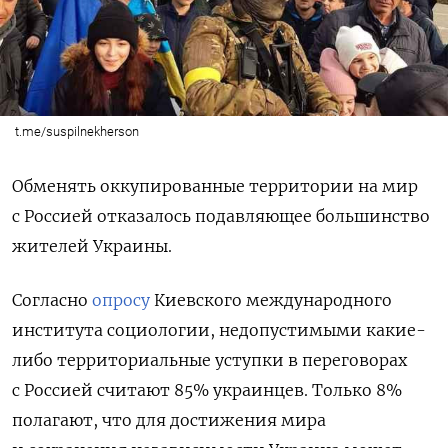
t.me/suspilnekherson
Обменять оккупированные территории на мир
с Россией отказалось подавляющее большинство
жителей Украины.
Согласно
опросу
Киевского международного
института социологии, недопустимыми какие-
либо территориальные уступки в переговорах
с Россией считают 85% украинцев. Только 8%
полагают, что для достижения мира