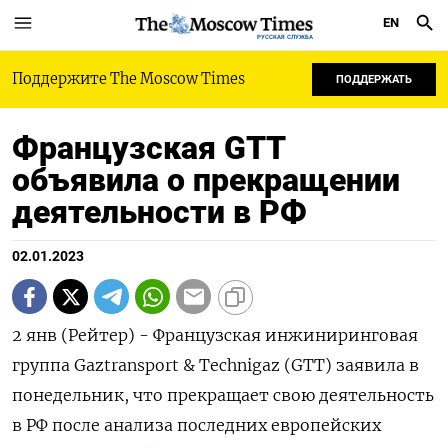
EN
РУССКАЯ СЛУЖБА
Поддержите The Moscow Times
ПОДДЕРЖАТЬ
Французская GTT
объявила о прекращении
деятельности в РФ
02.01.2023
2 янв (Рейтер) - Французская инжиниринговая
группа Gaztransport & Technigaz (GTT) заявила в
понедельник, что прекращает свою деятельность
в РФ после анализа последних европейских