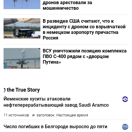
дронов арестовали за
мошенничество
В разведке США считают, что к
инциденту с дроном со взрывчаткой
в немецком аэропорту причастна
Россия
ВСУ уничтожили позицию комплекса
ПВО С-400 рядом с «дворцом
Путина»