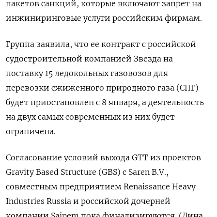
пакетов санкций, которые включают запрет на
инжиниринговые услуги российским фирмам.
Группа заявила, что ее контракт с российской
судостроительной компанией Звезда на
поставку 15 ледокольных газовозов для
перевозки сжиженного природного газа (СПГ)
будет приостановлен с 8 января, а деятельность
на двух самых современных из них будет
ограничена.
Согласование условий выхода GTT из проектов
Gravity Based Structure (GBS) с Saren B.V.,
совместным предприятием Renaissance Heavy
Industries Russia и российской дочерней
компании Saipem пока финализируются. (Дина