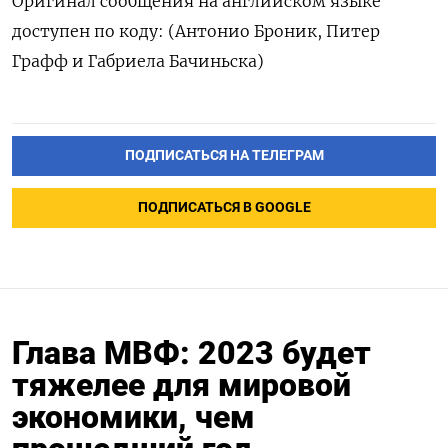
Оригинал сообщения на английском языке
доступен по коду: (Антонио Броник, Питер
Графф и Габриела Бачиньска)
ПОДПИСАТЬСЯ НА ТЕЛЕГРАМ
ПОДПИСАТЬСЯ В GOOGLE
Глава МВФ: 2023 будет
тяжелее для мировой
экономики, чем