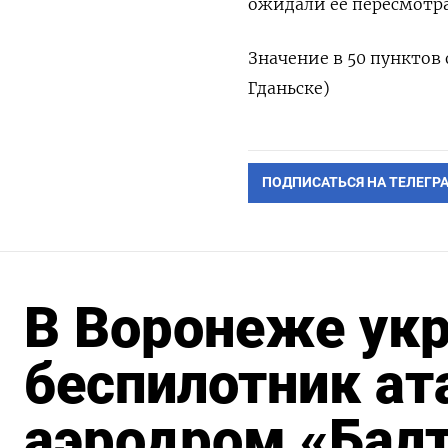
ожидали ее пересмотра
Значение в 50 пунктов 
Гданьске)
ПОДПИСАТЬСЯ НА ТЕЛЕГР
В Воронеже ук
беспилотник ат
аэродром «Бал