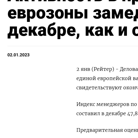
еврозоны замед
декабре, как и
02.01.2023
2 янв (Рейтер) - Дело
единой европейской ва
свидетельствуют оконч
Индекс менеджеров по 
составил в декабре 47,
Предварительная оценк