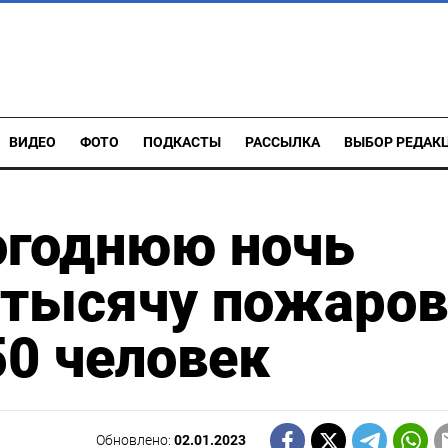
ВИДЕО
ФОТО
ПОДКАСТЫ
РАССЫЛКА
ВЫБОР РЕДАК
огоднюю ночь
 тысячу пожаров
50 человек
Обновлено:
02.01.2023