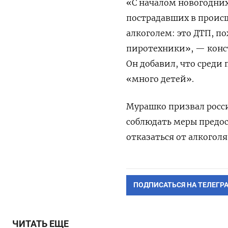
«С началом новогодних
пострадавших в происш
алкоголем: это ДТП, п
пиротехники», — конс
Он добавил, что среди
«много детей».
Мурашко призвал росси
соблюдать меры предо
отказаться от алкоголя
ПОДПИСАТЬСЯ НА ТЕЛЕГР
ЧИТАТЬ ЕЩЕ