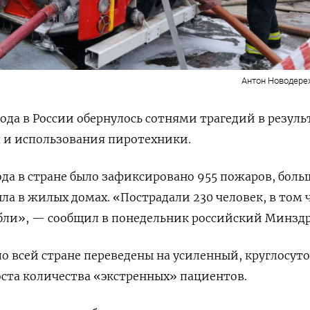
Антон Новодер
ода в России обернулось сотнями трагедий в резуль
 и использования пиротехники.
года в стране было зафиксировано 955 пожаров, боль
ла в жилых домах. «Пострадали 230 человек, в том 
ибли», — сообщил в понедельник российский Минздр
 всей стране переведены на усиленный, круглосут
ста количества «экстренных» пациентов.