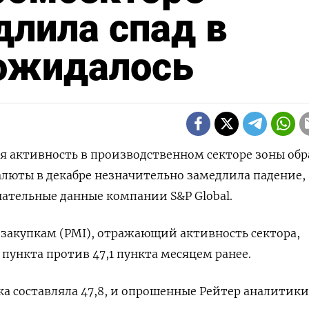
лила спад в
 ожидалось
вая активность в производственном секторе зоны об
люты в декабре незначительно замедлила падение,
ательные данные компании S&P Global.
закупкам (PMI), отражающий активность сектора,
8 пункта против 47,1 пункта месяцем ранее.
а составляла 47,8, и опрошенные Рейтер аналитики