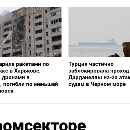
арила ракетами по
Турция частично
ке в Харькове,
заблокировала проход
 дронами в
Дарданеллы из-за атак
, погибли по меньшей
судам в Черном море
ловек
ромсекторе