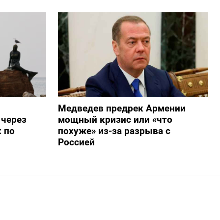
Медведев предрек Армении
 через
мощный кризис или «что
 по
похуже» из-за разрыва с
Россией