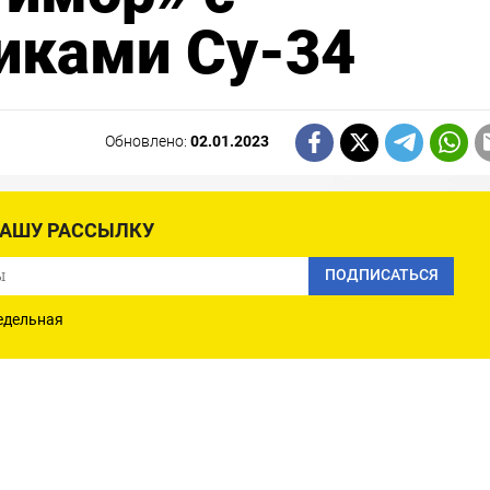
ками Су-34
Обновлено:
02.01.2023
НАШУ РАССЫЛКУ
ПОДПИСАТЬСЯ
едельная