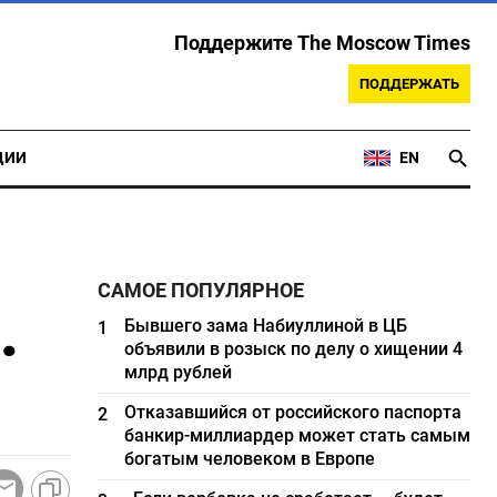
Поддержите The Moscow Times
ПОДДЕРЖАТЬ
ЦИИ
EN
САМОЕ ПОПУЛЯРНОЕ
.
Бывшего зама Набиуллиной в ЦБ
1
объявили в розыск по делу о хищении 4
млрд рублей
Отказавшийся от российского паспорта
2
банкир-миллиардер может стать самым
богатым человеком в Европе