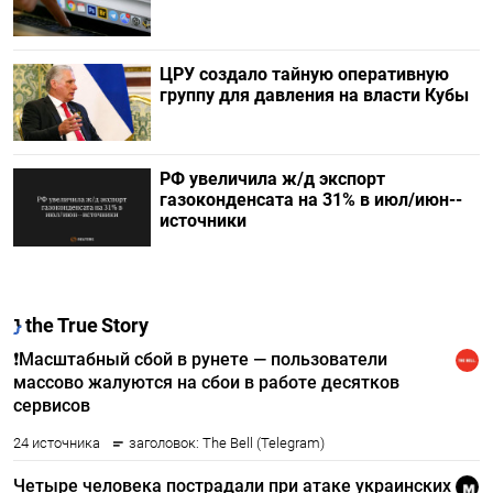
ЦРУ создало тайную оперативную
группу для давления на власти Кубы
РФ увеличила ж/д экспорт
газоконденсата на 31% в июл/июн--
источники