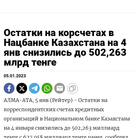
Остатки на корсчетах в
Нацбанке Казахстана на 4
янв снизились до 502,263
млрд тенге
05.01.2023
АЛМА-АТА, 5 янв (Рейтер) - Остатки на
корреспондентских счетах кредитных
организаций в Национальном банке Казахстана
на 4 января снизились до 502,263 миллиард
тенге с 627,058 миллиард тенге ранее, сообщил