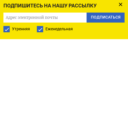
ПОДПИШИТЕСЬ НА НАШУ РАССЫЛКУ
14.11.2022 518,780 11.11.2022 487,340 10.11.2022
537,667 09.11.2022 487,639 08.11.2022 601,359
ПОДПИСАТЬСЯ
07.11.2022 484,055 04.11.2022 504,691 03.11.2022
Утренняя
Еженедельная
628,693 02.11.2022 634,765 01.11.2022 596,125
31.10.2022 642,813 28.10.2022 517,258 27.10.2022
568,115 26.10.2022 588,248 22.10.2022 454,102
21.10.2022 443,547 20.10.2022 425,791 19.10.2022
431,291 18.10.2022 436,165 17.10.2022 482,065
14.10.2022 460,884 13.10.2022 530,159 12.10.2022
517,190 11.10.2022 469,625 10.10.2022 497,620
07.10.2022 467,798 06.10.2022 500,459 05.10.2022
440,209 04.10.2022 487,811 03.10.2022 493,384
30.09.2022 550,229 29.09.2022 511,923 28.09.2022
484,976 27.09.2022 449,799 26.09.2022 536,641