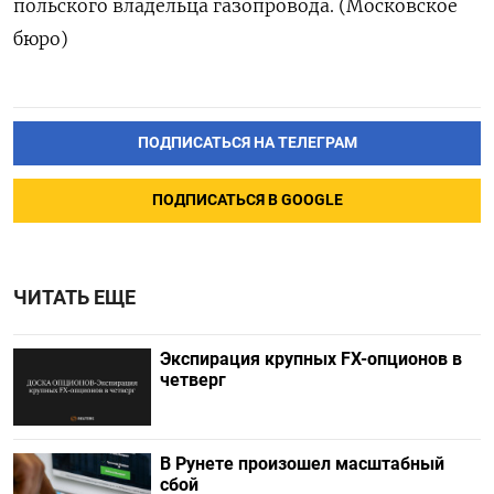
польского владельца газопровода. (Московское
бюро)
ПОДПИСАТЬСЯ НА ТЕЛЕГРАМ
ПОДПИСАТЬСЯ В GOOGLE
ЧИТАТЬ ЕЩЕ
Экспирация крупных FX-опционов в
четверг
В Рунете произошел масштабный
сбой