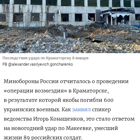
Последствия удара по Краматорску 8 января
FB @alexander.vasilyevich.goncharenko
Минобороны России отчиталось о проведении
«операции возмездия» в Краматорске,
в результате которой якобы погибли 600
украинских военных. Как
заявил
спикер
ведомства Игорь Конашенков, это стало ответом
на новогодний удар по Макеевке, унесший
жизни 89 российских солдат.