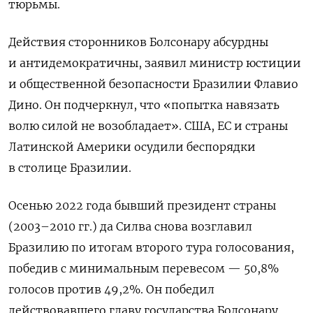
тюрьмы.
Действия сторонников Болсонару абсурдны
и антидемократичны, заявил министр юстиции
и общественной безопасности Бразилии Флавио
Дино. Он подчеркнул, что «попытка навязать
волю силой не возобладает». США, ЕС и страны
Латинской Америки осудили беспорядки
в столице Бразилии.
Осенью 2022 года бывший президент страны
(2003–2010 гг.) да Силва снова возглавил
Бразилию по итогам второго тура голосования,
победив с минимальным перевесом — 50,8%
голосов против 49,2%. Он победил
действовавшего главу государства Болсонару.