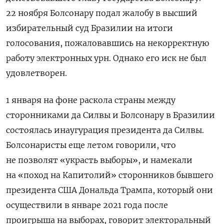
22 ноября Болсонару подал жалобу в высший
избирательный суд Бразилии на итоги
голосования, пожаловавшись на некорректную
работу электронных урн. Однако его иск не был
удовлетворен.
1 января на фоне раскола страны между
сторонниками да Силвы и Болсонару в Бразилии
состоялась инаугурация президента да Силвы.
Болсонаристы еще летом говорили, что
не позволят «украсть выборы», и намекали
на «поход на Капитолий» сторонников бывшего
президента США Дональда Трампа, который они
осуществили в январе 2021 года после
проигрыша на выборах, говорит электоральный