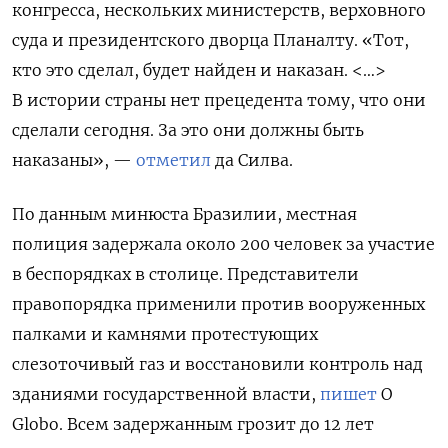
конгресса, нескольких министерств, верховного
суда и президентского дворца Планалту. «Тот,
кто это сделал, будет найден и наказан. <…>
В истории страны нет прецедента тому, что они
сделали сегодня. За это они должны быть
наказаны», —
отметил
да Силва.
По данным минюста Бразилии, местная
полиция задержала около 200 человек за участие
в беспорядках в столице. Представители
правопорядка применили против вооруженных
палками и камнями протестующих
слезоточивый газ и восстановили контроль над
зданиями государственной власти,
пишет
O
Globo. Всем задержанным грозит до 12 лет