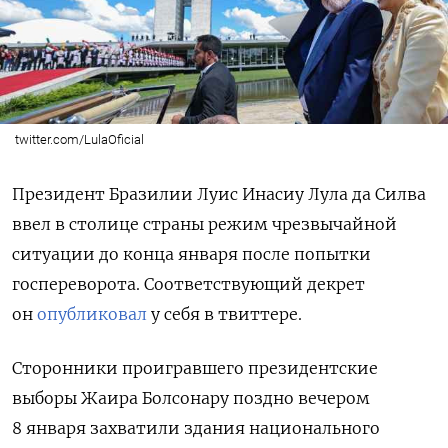
twitter.com/LulaOficial
Президент Бразилии Луис Инасиу Лула да Силва
ввел в столице страны режим чрезвычайной
ситуации до конца января после попытки
госпереворота. Соответствующий декрет
он
опубликовал
у себя в твиттере.
Сторонники проигравшего президентские
выборы Жаира Болсонару поздно вечером
8 января захватили здания национального