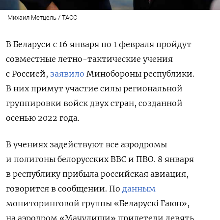
Михаил Метцель / ТАСС
В Беларуси с 16 января по 1 февраля пройдут
совместные летно-тактические учения
с Россией,
заявило
Минобороны республики.
В них примут участие силы региональной
группировки войск двух стран, созданной
осенью 2022 года.
В учениях задействуют все аэродромы
и полигоны белорусских ВВС и ПВО. 8 января
в республику прибыла российская авиация,
говорится в сообщении. По
данным
мониторинговой группы
«Беларускі Гаюн»,
на аэродром «Мачулищи» прилетели девять