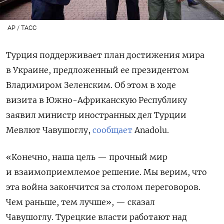
AP / ТАСС
Турция поддерживает план достижения мира
в Украине, предложенный ее президентом
Владимиром Зеленским. Об этом в ходе
визита
в Южно-Африканскую Республику
заявил министр иностранных дел Турции
Мевлют Чавушоглу,
сообщает
Anadolu.
«Конечно, наша цель — прочный мир
и взаимоприемлемое решение. Мы верим, что
эта война закончится за столом переговоров.
Чем раньше, тем лучше», — сказал
Чавушоглу. Турецкие власти работают над