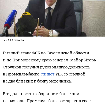
РИА EAOMedia
Бывший глава ФСБ по Сахалинской области
и по Приморскому краю генерал-майор Игорь
Стручков получил руководящую должность
в Промсвязьбанке,
пишет
РБК со ссылкой
на два
близких к банку источника.
Его должность в оборонном банке они
не назвали. Промсвязьбанк засекретил свое