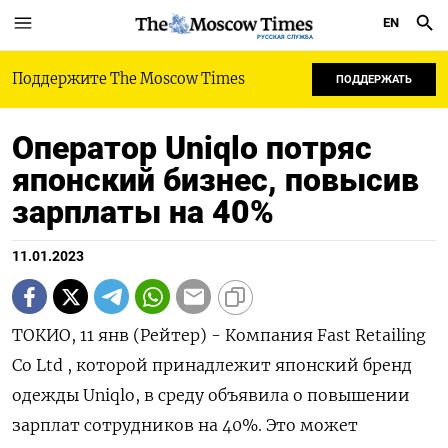
EN
РУССКАЯ СЛУЖБА
Поддержите The Moscow Times
ПОДДЕРЖАТЬ
Оператор Uniqlo потряс
японский бизнес, повысив
зарплаты на 40%
11.01.2023
ТОКИО, 11 янв (Рейтер) - Компания Fast Retailing
Co Ltd , которой принадлежит японский бренд
одежды Uniqlo, в среду объявила о повышении
зарплат сотрудников на 40%. Это может