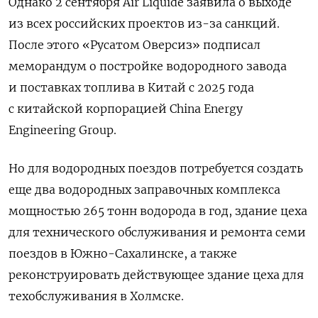
Однако 2 сентября Air
Liquide
заявила о выходе
из всех российских проектов из-за санкций.
После этого «Русатом Оверсиз» подписал
меморандум о постройке водородного завода
и поставках топлива в Китай с 2025 года
с китайской корпорацией China
Energy
Engineering
Group.
Но для водородных поездов потребуется создать
еще два водородных заправочных комплекса
мощностью 265 тонн водорода в год, здание цеха
для технического обслуживания и ремонта семи
поездов в Южно-Сахалинске, а также
реконструировать действующее здание цеха для
техобслуживания в Холмске.