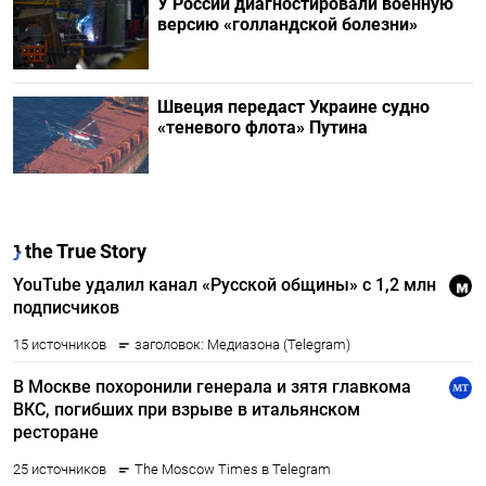
У России диагностировали военную
версию «голландской болезни»
Швеция передаст Украине судно
«теневого флота» Путина