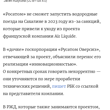
Jacek Ruzyczka (CC BY-SA 4.0)
«Росатом» не сможет запустить водородные
поезда на Сахалине в 2023 году из-за санкций,
которые привели к уходу из проекта
французской компании Air
Liquide.
В «дочке» госкорпорации «Русатом Оверсиз»,
отвечающей за проект, объяснили перенос его
реализации «инновационностью».
О конкретных сроках говорить некорректно —
они уточняются по мере проработки
технических решений,
пишет
РБК со ссылкой
на представителя компании.
В РЖД, которые также занимаются проектом,