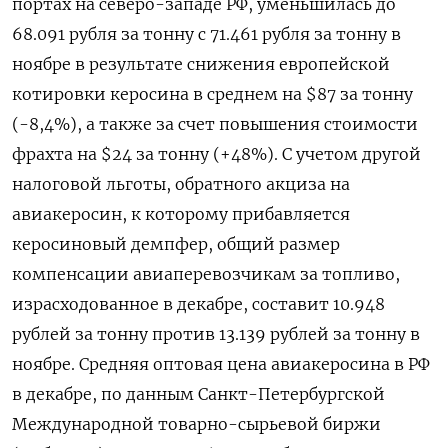
портах на северо-западе РФ, уменьшилась до
68.091 рубля за тонну с 71.461 рубля за тонну в
ноябре в результате снижения европейской
котировки керосина в среднем на $87 за тонну
(-8,4%), а также за счет повышения стоимости
фрахта на $24 за тонну (+48%). С учетом другой
налоговой льготы, обратного акциза на
авиакеросин, к которому прибавляется
керосиновый демпфер, общий размер
компенсации авиаперевозчикам за топливо,
израсходованное в декабре, составит 10.948
рублей за тонну против 13.139 рублей за тонну в
ноябре. Средняя оптовая цена авиакеросина в РФ
в декабре, по данным Санкт-Петербургской
Международной товарно-сырьевой биржи