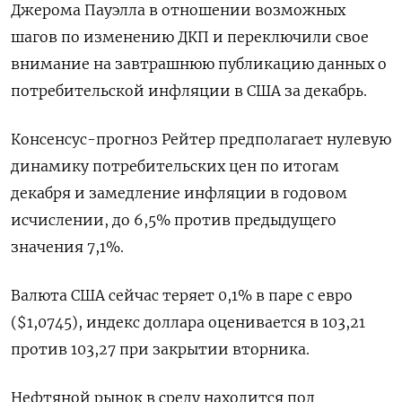
Джерома Пауэлла в отношении возможных
шагов по изменению ДКП и переключили свое
внимание на завтрашнюю публикацию данных о
потребительской инфляции в США за декабрь.
Консенсус-прогноз Рейтер предполагает нулевую
динамику потребительских цен по итогам
декабря и замедление инфляции в годовом
исчислении, до 6,5% против предыдущего
значения 7,1%.
Валюта США сейчас теряет 0,1% в паре с евро
($1,0745), индекс доллара оценивается в 103,21
против 103,27 при закрытии вторника.
Нефтяной рынок в среду находится под