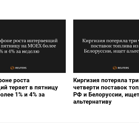
фоне роста
Киргизия потеряла три
ий теряет в пятницу
четверти поставок топ
олее 1% и 4% за
РФ и Белоруссии, ище
альтернативу