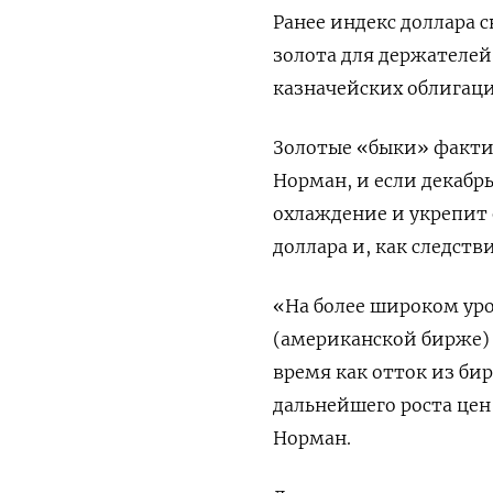
Ранее индекс доллара с
золота для держателей
казначейских облигац
Золотые «быки» факти
Норман, и если декабр
охлаждение и укрепит
доллара и, как следстви
«На более широком ур
(американской бирже) 
время как отток из би
дальнейшего роста цен
Норман.