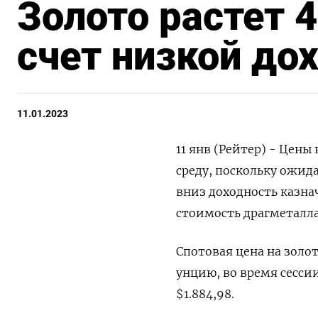
Золото растет 
счет низкой до
11.01.2023
11 янв (Рейтер) - Цен
среду, поскольку ожид
вниз доходность казна
стоимость драгметалла
Спотовая цена на золот
унцию, во время сесси
$1.884,98.