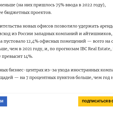
меньше (на них пришлось 75% ввода в 2022 году),
ее бюджетных проектов.
ительства новых офисов позволило удержать аренд
 исход из России западных компаний и айтишников,
да пустовало 12,4% офисных помещений — всего на 
, чем в 2021 году, и, по прогнозам IBC Real Estate,
е превысит 14%.
ьных бизнес-центрах из-за ухода иностранных ком
щадей — на 7 процентных пунктов больше, чем год н
АМ
ПОДПИСАТЬСЯ В 