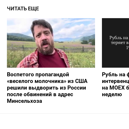
ЧИТАТЬ ЕЩЕ
Воспетого пропагандой
Рубль на 
«веселого молочника» из США
интервенц
решили выдворить из России
на МОЕХ б
после обвинений в адрес
неделю
Минсельхоза