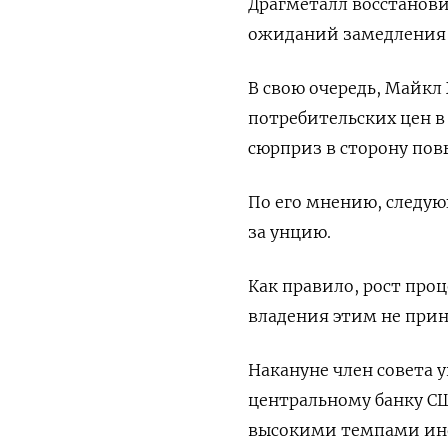
Драгметалл восстанови
ожиданий замедления 
В свою очередь, Майкл
потребительских цен в
сюрприз в сторону пов
По его мнению, следую
за унцию.
Как правило, рост про
владения этим не при
Накануне член совета 
центральному банку СШ
высокими темпами инф