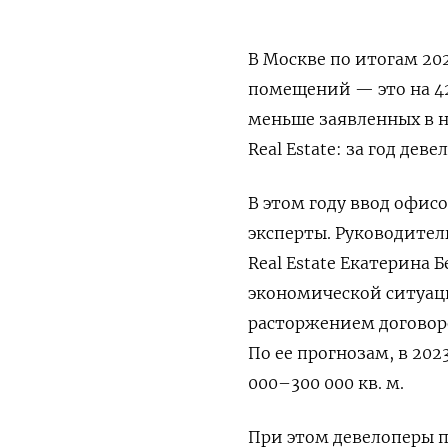
В Москве по итогам 202
помещений — это на 42
меньше заявленных в н
Real Estate: за год дев
В этом году ввод офис
эксперты. Руководите
Real Estate Екатерина 
экономической ситуац
расторжением договор
По ее прогнозам, в 202
000–300 000 кв. м.
При этом девелоперы п