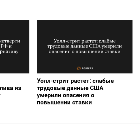
Уолл-стрит растет: слабые
лива из
трудовые данные США
т
умерили опасения о
повышении ставки