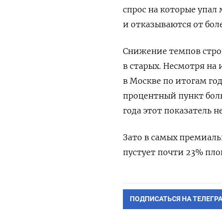
спрос на которые упал 
и отказываются от бол
Снижение темпов стро
в старых. Несмотря на
в Москве по итогам го
процентный пункт больше
года этот показатель н
Зато в самых премиал
пустует почти 23% пло
ПОДПИСАТЬСЯ НА ТЕЛЕГР