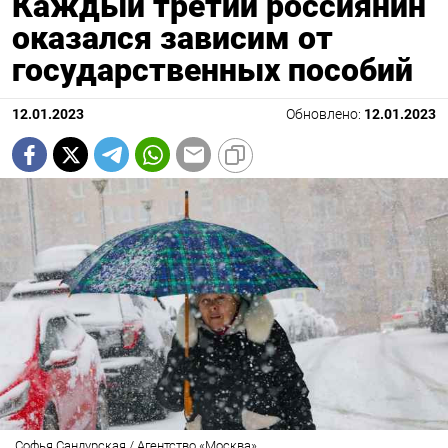
Каждый третий россиянин
оказался зависим от
государственных пособий
12.01.2023
Обновлено:
12.01.2023
Софья Сандурская / Агентство «Москва»