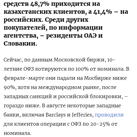
средств 48,7% приходится на
казахстанских клиентов, а 41,4% – на
российских. Среди других
покупателей, по информации
агентства, – резиденты ОАЭ и
Словакии.
Сейчас, по данным Московской биржи, 10-
летние ОФЗ котируются по 100% от номинала. В
феврале-марте они падали на Мосбирже ниже
90%, хотя на международном рынке, после
западных санкций и российской блокировки, –
гораздо ниже. В августе некоторые западные
банки, включая Barclays и Jefferies,
проводили
для клиентов операции с ОФЗ по 20-25% от
номинала.