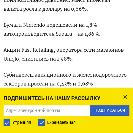
валюта росла к доллару на 0,66%​.
Бумаги Nintendo подешевели на 1,8%,
автопроизводителя Subaru - на 1,86%.
Акции Fast Retailing, оператора сети магазинов
Uniqlo, снизились на 1,98%.
Субиндексы авиационного и железнодорожного
секторов просели на 0,43% и 0,98%
соответственно на фоне ограничений на въезд в
ПОДПИШИТЕСЬ НА НАШУ РАССЫЛКУ
Японию китайских туристов.
ПОДПИСАТЬСЯ
Оригинал сообщения на английском языке
Утренняя
Еженедельная
доступен по коду: (Кевин Бакленд)