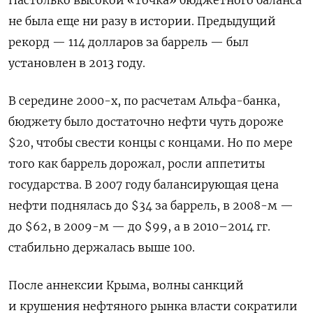
Настолько высокой «точка» бюджетного баланса
не была еще ни разу в истории. Предыдущий
рекорд — 114 долларов за баррель — был
установлен в 2013 году.
В середине 2000-х, по расчетам Альфа-банка,
бюджету было достаточно нефти чуть дороже
$20, чтобы свести концы с концами. Но по мере
того как баррель дорожал, росли аппетиты
государства.
В 2007 году балансирующая цена
нефти поднялась до $34 за баррель, в 2008-м —
до $62, в 2009-м — до $99, а в 2010–2014 гг.
стабильно держалась выше 100.
После аннексии Крыма, волны санкций
и крушения нефтяного рынка власти сократили