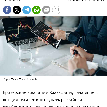
12.01.2023
Обновлено:
12.01.2023
AlphaTradeZone / pexels
Брокерские компании Казахстана, начавшие в
конце лета активно скупать российские
гособлигации, делают это в основном на имени