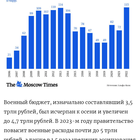
Военный бюджет, изначально составлявший 3,5
трлн рублей, был исчерпан к осени и увеличен
до 4,7 трлн рублей. В 2023-м году правительство
повысит военные расходы почти до 5 трлн
рублей, а также в 1,5 раза увеличит ассигнования