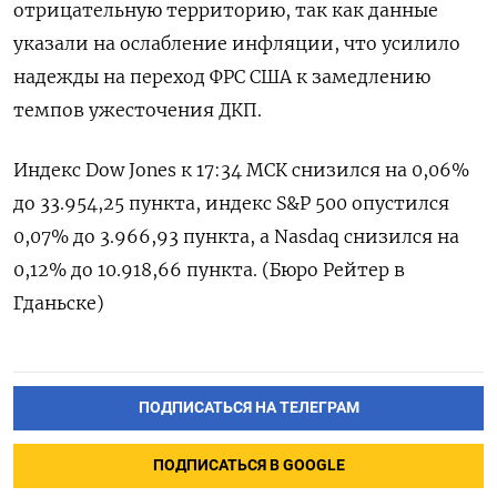
отрицательную территорию, так как данные
указали на ослабление инфляции, что усилило
надежды на переход ФРС США к замедлению
темпов ужесточения ДКП.
Индекс Dow Jones к 17:34 МСК снизился на 0,06%
до 33.954,25 пункта, индекс S&P 500 опустился
0,07% до 3.966,93​ пункта, а Nasdaq снизился на
0,12% до 10.918,66 пункта. (Бюро Рейтер в
Гданьске)
ПОДПИСАТЬСЯ НА ТЕЛЕГРАМ
ПОДПИСАТЬСЯ В GOOGLE