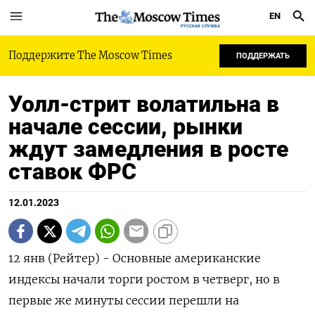
EN
РУССКАЯ СЛУЖБА
Поддержите The Moscow Times
ПОДДЕРЖАТЬ
Уолл-стрит волатильна в
начале сессии, рынки
ждут замедления в росте
ставок ФРС
12.01.2023
12 янв (Рейтер) - Основные американские
индексы начали торги ростом в четверг, но в
первые же минуты сессии перешли на