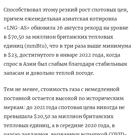
Способствовал этому резкий рост спотовых цен,
причем еженедельная азиатская котировка
<LNG-AS> обновила 26 августа рекорд на уровне
в $70,50 за миллион британских тепловых
единиц (mmBtu), что в три раза выше минимума
в $23, достигнутого в январе 2022 года, когда
спрос в Азии был слабым благодаря стабильным
запасам и довольно теплой погоде.
Тем не менее, стоимость газа с немедленной
поставкой остается высокой по историческим
меркам: до 2021 года спотовая цена никогда не
превышала $20,50 за миллион британских
тепловых единиц, а в середине 2020 года, в
разгар локдаунов, вызванных вспышкой COVID-