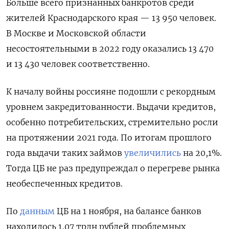
Больше всего признанных банкротов среди
жителей Краснодарского края — 13 950 человек.
В Москве и Московской области
несостоятельными в 2022 году оказались 13 470
и 13 430 человек соответственно.
К началу войны россияне подошли с рекордным
уровнем закредитованности. Выдачи кредитов,
особенно потребительских, стремительно росли
на протяжении 2021 года. По итогам прошлого
года выдачи таких займов
увеличились
на 20,1%.
Тогда ЦБ не раз предупреждал о перегреве рынка
необеспеченных кредитов.
По
данным
ЦБ на 1 ноября, на балансе банков
находилось 1,07 трлн рублей проблемных