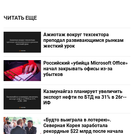
ЧИТАТЬ ЕЩЕ
Ажиотаж вокруг техсектора
преподал развивающимся рынкам
жесткий урок
Российский «убийца Microsoft Office»
начал закрывать офисы из-за
убытков
Казмунайгаз планирует увеличить
экспорт нефти по БТД на 31% в 26г--
ИФ
«Будто выиграла в лотерею».
Северная Корея заработала
рекордные $22 млрд после начала