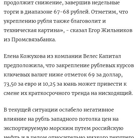
продолжит снижение, завершив недельные
торги в диапазоне 67-68 рублей. Отметим, что
укреплению рубля также благоволит и
техническая картина», - сказал Егор Жильников
из Промсвязьбанка.
Елена Кожухова из компании Велес Капитал
предположила, что закрепление рублевых курсов
ключевых валют ниже отметок 69 за доллар,
73,50 за евро и 10,25 за юань может привести к
смене их краткосрочного тренда на нисходящий.
В текущей ситуации ослабело негативное
влияние на рубль западного потолка цен на
экспортируемую морским путем российскую
нефть и в целом относительно низкого текущего