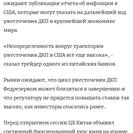
ожидают публикации отчета об инфляции в
США, которые могут указать на дальнейший ход
ужесточения ДКП в крупнейшей экономике
мира.
«Неопределенность вокруг траектории
ужесточения ДКП в США всё еще высока», -
сказал трейдер одного из китайских банков.
Рынки ожидают, что цикл ужесточения ДКП
Федрезервом может близиться к завершению и
что регулятору не придется повышать ставки так
высоко, как инвесторы опасались ранее..
Перед открытием сессии ЦБ Китая объявил
срединный фиксированный курс юаня на уровне