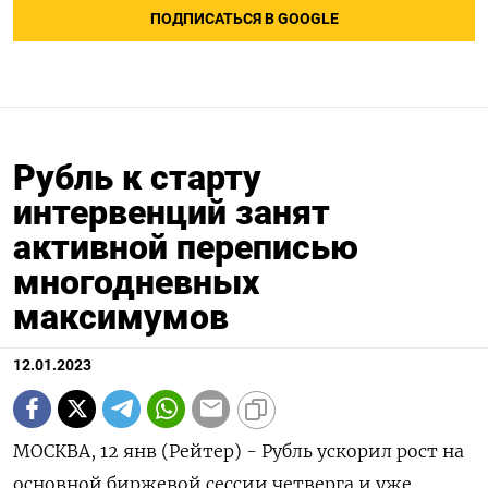
ПОДПИСАТЬСЯ В GOOGLE
Рубль к старту
интервенций занят
активной переписью
многодневных
максимумов
12.01.2023
МОСКВА, 12 янв (Рейтер) - Рубль ускорил рост на
основной биржевой сессии четверга и уже