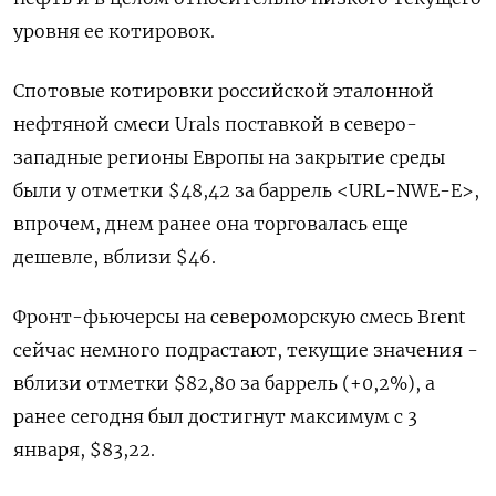
уровня ее котировок.
Спотовые котировки российской эталонной
нефтяной смеси Urals поставкой в северо-
западные регионы Европы на закрытие среды
были у отметки $48,42 за баррель <URL-NWE-E>,
впрочем, днем ранее она торговалась еще
дешевле, вблизи $46.
Фронт-фьючерсы на североморскую смесь Brent
сейчас немного подрастают, текущие значения -
вблизи отметки $82,80 за баррель (+0,2%), а
ранее сегодня был достигнут максимум с 3
января, $83,22.