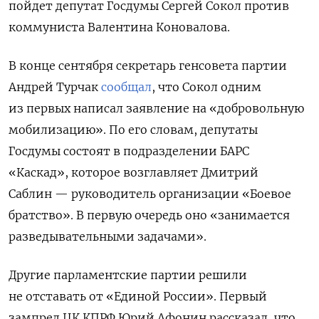
пойдет депутат Госдумы Сергей Сокол против
коммуниста Валентина Коновалова.
В конце сентября секретарь генсовета партии
Андрей Турчак
сообщал
, что Сокол одним
из первых написал заявление на «добровольную
мобилизацию». По его словам, депутаты
Госдумы состоят в подразделении БАРС
«Каскад», которое возглавляет Дмитрий
Саблин — руководитель организации «Боевое
братство». В первую очередь оно «занимается
разведывательными задачами».
Другие парламентские партии решили
не отставать от «Единой России». Первый
зампред ЦК КПРФ Юрий Афонин рассказал, что