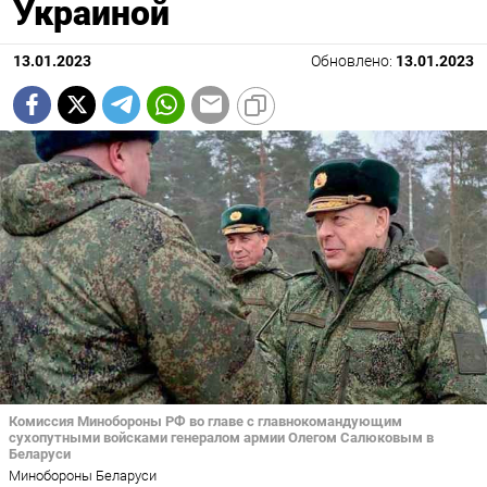
Украиной
13.01.2023
Обновлено:
13.01.2023
Комиссия Минобороны РФ во главе с главнокомандующим
сухопутными войсками генералом армии Олегом Салюковым в
Беларуси
Минобороны Беларуси