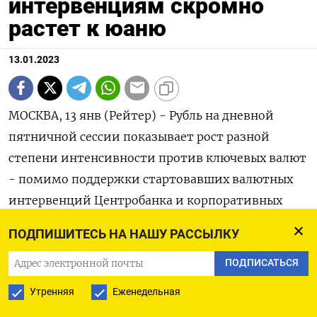
интервенциям скромно
растет к юаню
13.01.2023
МОСКВА, 13 янв (Рейтер) - Рубль на дневной
пятничной сессии показывает рост разной
степени интенсивности против ключевых валют
- помимо поддержки стартовавших валютных
интервенций Центробанка и корпоративных
продаж валюты свою неоднозначную роль могут
ПОДПИШИТЕСЬ НА НАШУ РАССЫЛКУ
играть также изменения рынка форекс.
ПОДПИСАТЬСЯ
До конца торгов при этом сохраняются риски
Утренняя
Еженедельная
фиксации прибыли и закрытия длинных