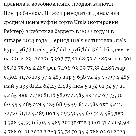
правила и возобновление продаж валюты
Центробанком. Ниже приводится динамика
средней цены нефти сорта Urals (котировки
Рейтер) в рублях за баррель в 2022 году и в
январе 2023 года: Период Urals Котировка Urals
Курс руб./$ Urals руб./bbl в руб./bbl $/bbl бюджете
на 23г и 23г 2022г 5.397 77,80 68,59 4.485 янв 6.501
85,52 75,94 4.485 фев 7.196 93,09 77,33 4.485 мар
9.504 91,78 103,57 4.485 апр 5.658 72,49 77,97 4.485
май 5.233 81,42 64,43 4.485 июн 5.234 91,34 57,21
4.485 июл 4.710 81,16 58,07 4.485 авг 4.467 73,90
60,45 4.485 сен 4.125 68,95 59,81 4.485 окт 4.412
72,20 61,12 4.485 ноя 4.293 70,44 60,91 4.485 дек
3.598 54,55 66,04 4.485 2023г янв 3.601 51,47 69,98
4.788 01.01.2023 3.783 53,78 70,34 4.788 02.01.2023