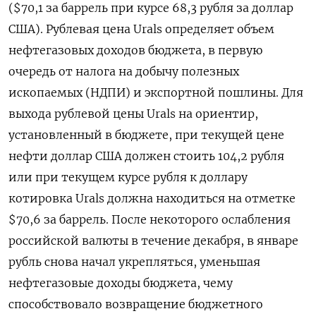
($70,1 за баррель при курсе 68,3 рубля за доллар
США). Рублевая цена Urals определяет объем
нефтегазовых доходов бюджета, в первую
очередь от налога на добычу полезных
ископаемых (НДПИ) и экспортной пошлины. Для
выхода рублевой цены Urals на ориентир,
установленный в бюджете, при текущей цене
нефти доллар США должен стоить 104,2 рубля
или при текущем курсе рубля к доллару
котировка Urals должна находиться на отметке
$70,6 за баррель. После некоторого ослабления
российской валюты в течение декабря, в январе
рубль снова начал укрепляться, уменьшая
нефтегазовые доходы бюджета, чему
способствовало возвращение бюджетного