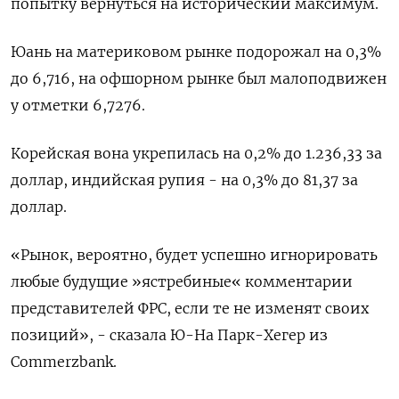
попытку вернуться на исторический максимум.
Юань на материковом рынке подорожал на 0,3%
до 6,716​, на офшорном рынке был малоподвижен
у отметки 6,7276.
Корейская вона укрепилась на 0,2% до 1.236,33 за
доллар, индийская рупия - на 0,3% до 81,37 за
доллар.
«Рынок, вероятно, будет успешно игнорировать
любые будущие »ястребиные« комментарии
представителей ФРС, если те не изменят своих
позиций», - сказала Ю-На Парк-Хегер из
Commerzbank.