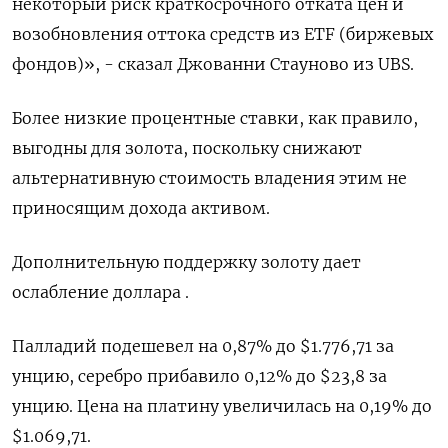
некоторый риск краткосрочного отката цен и
возобновления оттока средств из ETF (биржевых
фондов)», - сказал Джованни Стауново из UBS.
Более низкие процентные ставки, как правило,
выгодны для золота, поскольку снижают
альтернативную стоимость владения этим не
приносящим дохода активом.
Дополнительную поддержку золоту дает
ослабление доллара .
Палладий подешевел на 0,87% до $1.776,71​​ за
унцию, серебро прибавило 0,12% до $23,8​ за
унцию. Цена на платину увеличилась на 0,19% до
$1.069,71.