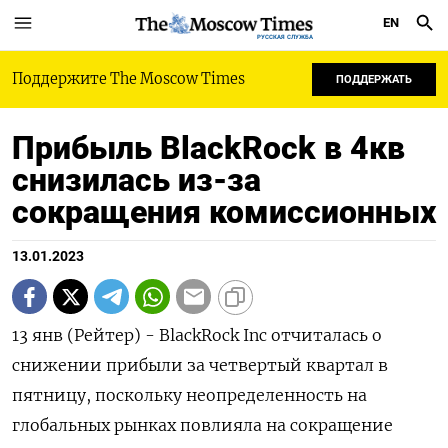
EN
РУССКАЯ СЛУЖБА
Поддержите The Moscow Times
ПОДДЕРЖАТЬ
Прибыль BlackRock в 4кв
снизилась из-за
сокращения комиссионных
13.01.2023
13 янв (Рейтер) - BlackRock Inc отчиталась о
снижении прибыли за четвертый квартал в
пятницу, поскольку неопределенность на
глобальных рынках повлияла на сокращение