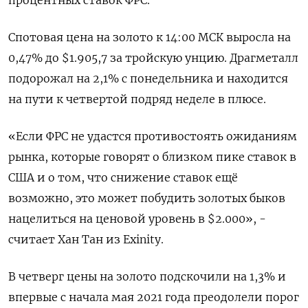
Спотовая цена на золото к 14:00 МСК выросла на
0,47% до $1.905,7​ за тройскую унцию. Драгметалл
подорожал на 2,1% с понедельника и находится
на пути к четвертой подряд неделе в плюсе.
«Если ФРС не удастся противостоять ожиданиям
рынка, которые говорят о близком пике ставок в
США и о том, что снижение ставок ещё
возможно, это может побудить золотых быков
нацелиться на ценовой уровень в $2.000», -
считает Хан Тан из Exinity.
В четверг цены на золото подскочили на 1,3% и
впервые с начала мая 2021 года преодолели порог