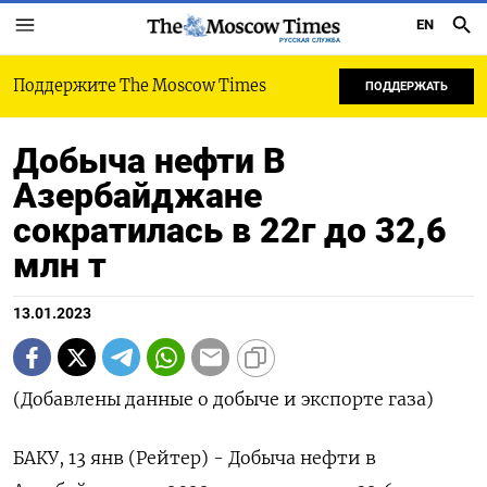
EN
РУССКАЯ СЛУЖБА
Поддержите The Moscow Times
ПОДДЕРЖАТЬ
Добыча нефти В
Азербайджане
сократилась в 22г до 32,6
млн т
13.01.2023
(Добавлены данные о добыче и экспорте газа)
БАКУ, 13 янв (Рейтер) - Добыча нефти в