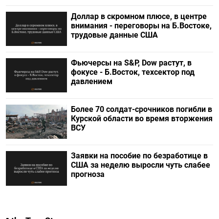
Доллар в скромном плюсе, в центре
внимания - переговоры на Б.Востоке,
трудовые данные США
Фьючерсы на S&P, Dow растут, в
фокусе - Б.Восток, техсектор под
давлением
Более 70 солдат-срочников погибли в
Курской области во время вторжения
ВСУ
Заявки на пособие по безработице в
США за неделю выросли чуть слабее
прогноза