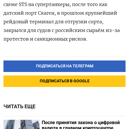
схеме STS на супертанкеры, после того как
датский порт Скаген, в прошлом крупнейший
рейдовый терминал для отгрузки сорта,
закрылся для судов с российским сырьём из-за
протестов и санкционных рисков.
ПОДПИСАТЬСЯ НА ТЕЛЕГРАМ
ПОДПИСАТЬСЯ В GOOGLE
ЧИТАТЬ ЕЩЕ
После принятия закона о цифровой
валюте в главном криптоцентре