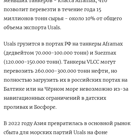
меньших танкеров - класса Aframax, что
позволит перевезти в течение года 15
миллионов тонн сырья - около 10% от общего
объема экспорта Urals.
Urals грузится в портах РФ на танкеры Aframax
(дедвейтом 70.000-100.000 тонн) и Suezmax
(120.000-150.000 тонн). Танкеры VLCC могут
перевозить 260.000-300.000 тонн нефти, но
полностью загрузить их в российских портах на
Балтике или на Чёрном море невозможно из-за
навигационных ограничений в датских
проливах и Босфоре.
В 2022 году Азия превратилась в основной рынок
сбыта для морских партий Urals на фоне