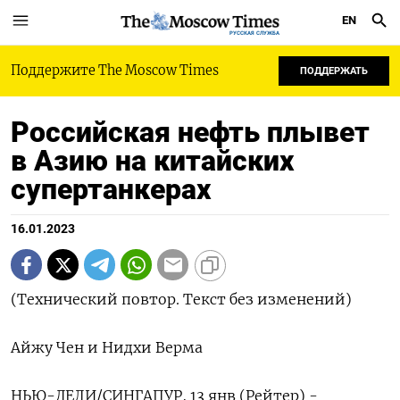
EN
РУССКАЯ СЛУЖБА
Поддержите The Moscow Times
ПОДДЕРЖАТЬ
Российская нефть плывет
в Азию на китайских
супертанкерах
16.01.2023
(Технический повтор. Текст без изменений)
Айжу Чен и Нидхи Верма
НЬЮ-ДЕЛИ/СИНГАПУР, 13 янв (Рейтер) -