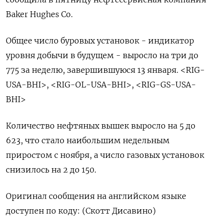
Baker Hughes Co.
Общее число буровых установок - индикатор
уровня добычи в будущем - выросло на три до
775 за неделю, завершившуюся 13 января. <RIG-
USA-BHI>, <RIG-OL-USA-BHI>, <RIG-GS-USA-
BHI>
Количество нефтяных вышек выросло на 5 до
623, что стало наибольшим недельным
приростом с ноября, а число газовых установок
снизилось на 2 до 150.
Оригинал сообщения на английском языке
доступен по коду: (Скотт Дисавино)