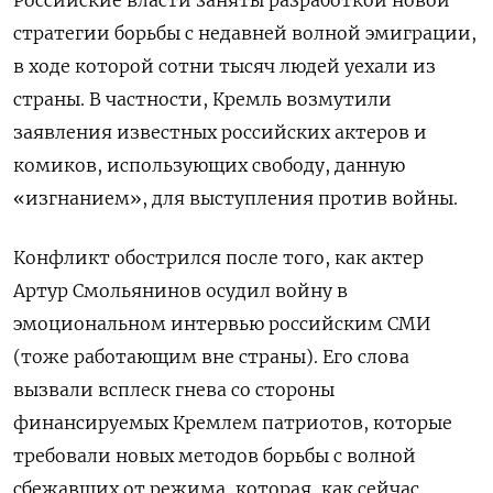
Российские власти заняты разработкой новой
стратегии борьбы с недавней волной эмиграции,
в ходе которой сотни тысяч людей уехали из
страны. В частности, Кремль возмутили
заявления известных российских актеров и
комиков, использующих свободу, данную
«изгнанием», для выступления против войны.
Конфликт обострился после того, как актер
Артур Смольянинов осудил войну в
эмоциональном интервью российским СМИ
(тоже работающим вне страны). Его слова
вызвали всплеск гнева со стороны
финансируемых Кремлем патриотов, которые
требовали новых методов борьбы с волной
сбежавших от режима, которая, как сейчас