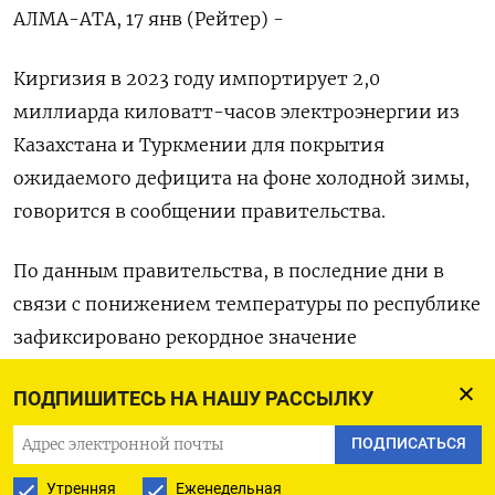
АЛМА-АТА, 17 янв (Рейтер) -
Киргизия в 2023 году импортирует 2,0
миллиарда киловатт-часов электроэнергии из
Казахстана и Туркмении для покрытия
ожидаемого дефицита на фоне холодной зимы,
говорится в сообщении правительства.
По данным правительства, в последние дни в
связи с понижением температуры по республике
зафиксировано рекордное значение
потребления электроэнергии, которое составило
ПОДПИШИТЕСЬ НА НАШУ РАССЫЛКУ
76 миллионов киловатт-часов.
ПОДПИСАТЬСЯ
В отопительный период 2022 года потребление
Утренняя
Еженедельная