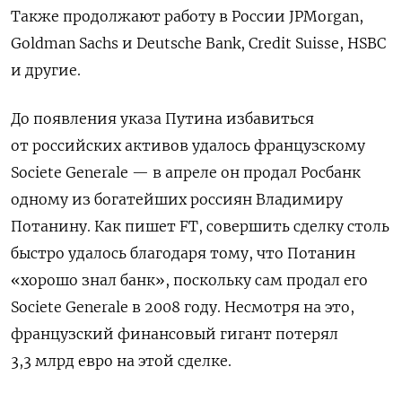
Также продолжают работу в России JPMorgan,
Goldman
Sachs
и Deutsche
Bank, Credit
Suisse, HSBC
и другие.
До появления указа Путина избавиться
от российских активов удалось французскому
Societe Generale — в апреле он продал Росбанк
одному из богатейших россиян Владимиру
Потанину. Как пишет FT, совершить сделку столь
быстро удалось благодаря тому, что Потанин
«хорошо знал банк», поскольку сам продал его
Societe
Generale
в 2008 году. Несмотря на это,
французский финансовый гигант потерял
3,3 млрд евро на этой сделке.