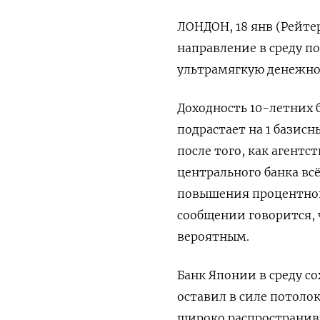
ЛОНДОН, 18 янв (Рейте
направление в среду 
ультрамягкую денежно
Доходность 10-летних 
подрастает на 1 базисны
после того, как агент
центрального банка вс
повышения процентной 
сообщении говорится, ч
вероятным.
Банк Японии в среду с
оставил в силе потоло
широко распространив