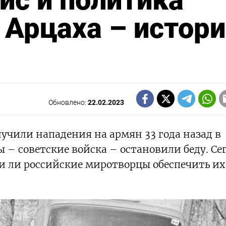
ис и политика
Арцаха – истор
Обновлено:
22.02.2023
учили нападения на армян 33 года назад в
 – советские войска – остановили беду. Се
и ли российские миротворцы обеспечить их