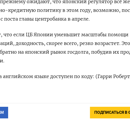
прежнему ожидают, что японский регулятор всё же
но-кредитную политику в этом году, возможно, пос
с поста главы центробанка в апреле.
т, что если ЦБ Японии уменьшит масштабы помощи
ций, доходность, скорее всего, резко возрастет. Эт
братно на японский рынок госдолга, побудив их про
и.
 английском языке доступен по коду: (Гарри Роберт
АМ
ПОДПИСАТЬСЯ В 