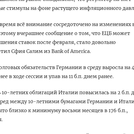
ые стимулы на фоне растущего инфляционного давл
 время всё внимание сосредоточено на изменениях 
этому вчерашнее сообщение о том, что ЕЦБ может
ения ставок после февраля, стало довольно
ил Сфия Салим из Bank of America.
лговых обязательств Германии в среду выросла на 4 
е в ходе сессии и упав на 11 б.п. днем ранее.
 10-летних облигаций Италии повысилась на 2 б.п. 
спред между 10-летними бумагами Германии и Итал
, что близко к минимуму восьми месяцев в 176 б.п.,
.