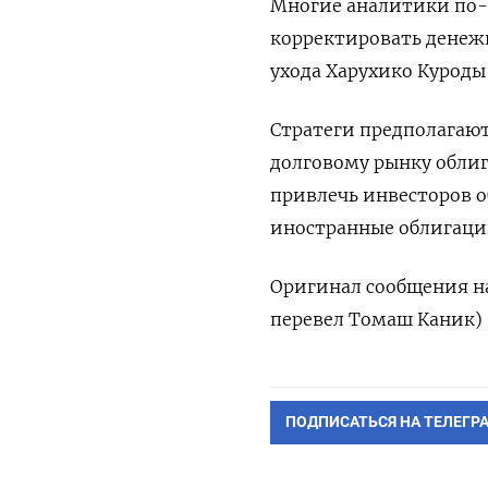
Многие аналитики по-
корректировать денеж
ухода Харухико Куроды 
Стратеги предполагаю
долговому рынку облига
привлечь инвесторов о
иностранные облигаци
Оригинал сообщения на
перевел Томаш Каник)
ПОДПИСАТЬСЯ НА ТЕЛЕГР