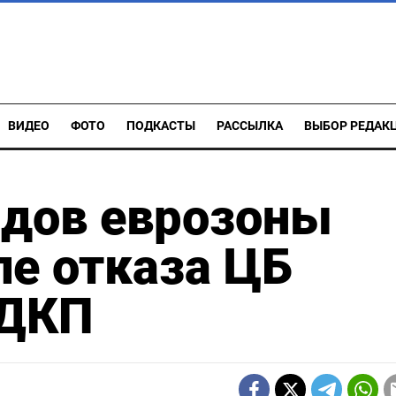
ВИДЕО
ФОТО
ПОДКАСТЫ
РАССЫЛКА
ВЫБОР РЕДАК
ндов еврозоны
ле отказа ЦБ
 ДКП