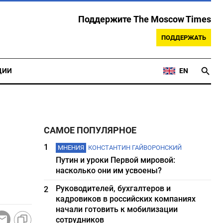
Поддержите The Moscow Times
ПОДДЕРЖАТЬ
ЦИИ
EN
САМОЕ ПОПУЛЯРНОЕ
1
МНЕНИЯ
КОНСТАНТИН ГАЙВОРОНСКИЙ
Путин и уроки Первой мировой:
насколько они им усвоены?
Руководителей, бухгалтеров и
2
кадровиков в российских компаниях
начали готовить к мобилизации
сотрудников