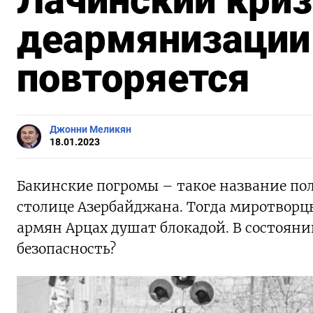
Лачинский криз
деармянизации 
повторяется
Джонни Меликян
18.01.2023
Бакинские погромы – такое название пол
столице Азербайджана. Тогда миротворцы
армян Арцах душат блокадой. В состояни
безопасность?