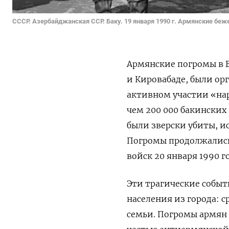
СССР. Азербайджанская ССР. Баку. 19 января 1990 г. Армянские б
Армянские погромы в Ба
и Кировабаде, были о
активном участии «нар
чем 200 000 бакинских 
были зверски убиты, ис
Погромы продолжались 
войск 20 января 1990 го
Эти трагические событ
населения из города: 
семьи. Погромы армян