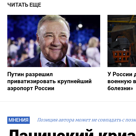
ЧИТАТЬ ЕЩЕ
Путин разрешил
У России 
приватизировать крупнейший
военную в
аэропорт России
болезни»
МНЕНИЯ
Позиция автора может не совпадать с поз