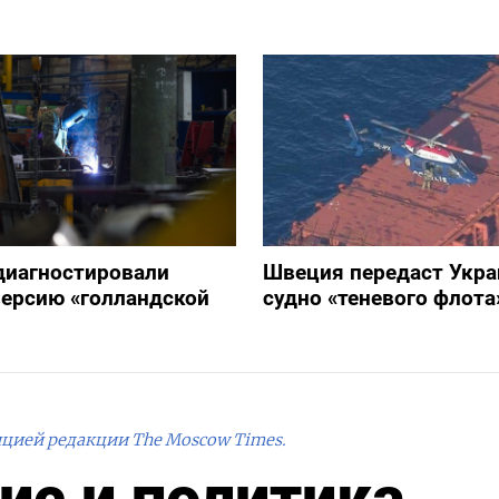
диагностировали
Швеция передаст Укра
ерсию «голландской
судно «теневого флота
ицией редакции The Moscow Times.