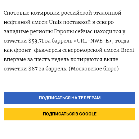
Спотовые котировки российской эталонной
нефтяной смеси Urals поставкой в северо-
западные регионы Европы сейчас находится у
отметки $53,71 за баррель <URL-NWE-E>, тогда
как фронт-фьючерсы североморской смеси Brent
впервые за шесть недель котируются выше
отметки $87 за баррель. (Московское бюро)
ПОДПИСАТЬСЯ НА ТЕЛЕГРАМ
ПОДПИСАТЬСЯ В GOOGLE