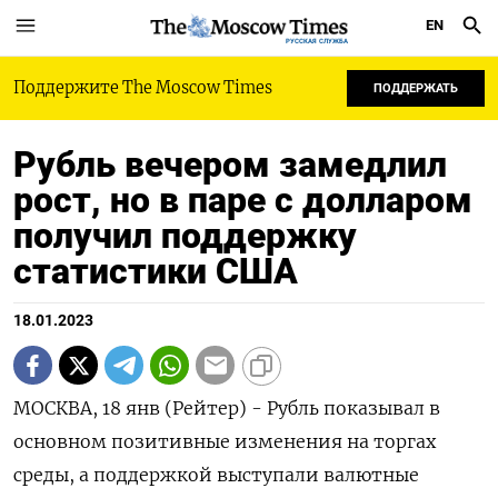
EN
РУССКАЯ СЛУЖБА
Поддержите The Moscow Times
ПОДДЕРЖАТЬ
Рубль вечером замедлил
рост, но в паре с долларом
получил поддержку
статистики США
18.01.2023
МОСКВА, 18 янв (Рейтер) - Рубль показывал в
основном позитивные изменения на торгах
среды, а поддержкой выступали валютные