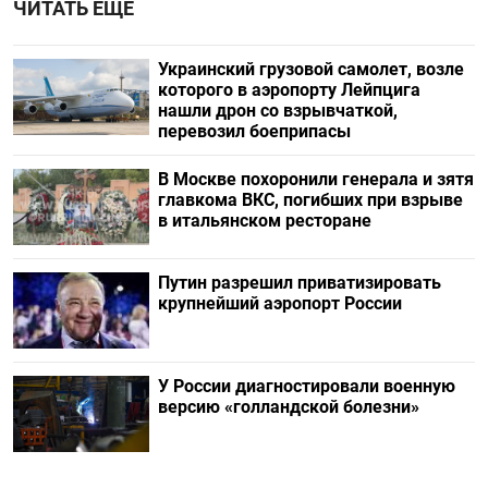
ЧИТАТЬ ЕЩЕ
Украинский грузовой самолет, возле
которого в аэропорту Лейпцига
нашли дрон со взрывчаткой,
перевозил боеприпасы
В Москве похоронили генерала и зятя
главкома ВКС, погибших при взрыве
в итальянском ресторане
Путин разрешил приватизировать
крупнейший аэропорт России
У России диагностировали военную
версию «голландской болезни»