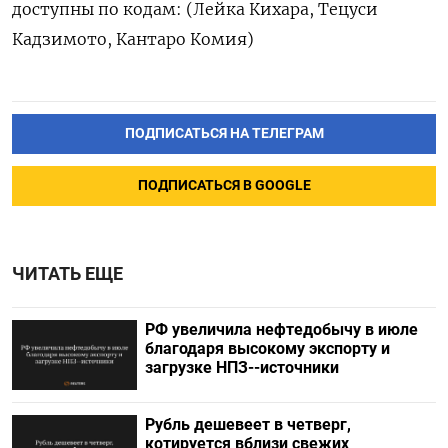
доступны по кодам: (Лейка Кихара, Тецуси
Кадзимото, Кантаро Комия)
ПОДПИСАТЬСЯ НА ТЕЛЕГРАМ
ПОДПИСАТЬСЯ В GOOGLE
ЧИТАТЬ ЕЩЕ
РФ увеличила нефтедобычу в июле
благодаря высокому экспорту и
загрузке НПЗ--источники
Рубль дешевеет в четверг,
котируется вблизи свежих