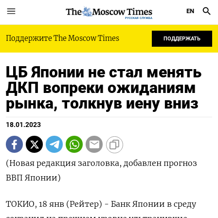
EN
РУССКАЯ СЛУЖБА
Поддержите The Moscow Times
ПОДДЕРЖАТЬ
ЦБ Японии не стал менять
ДКП вопреки ожиданиям
рынка, толкнув иену вниз
18.01.2023
(Новая редакция заголовка, добавлен прогноз
ВВП Японии)
ТОКИО, 18 янв (Рейтер) - Банк Японии в среду