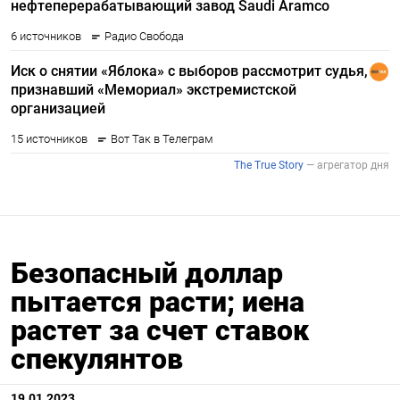
Безопасный доллар
пытается расти; иена
растет за счет ставок
спекулянтов
19.01.2023