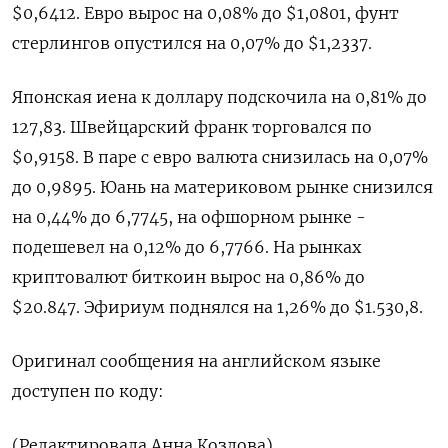
$0,6412. Евро вырос на 0,08% до $1,0801, фунт
стерлингов опустился на 0,07% до $1,2337.
Японская иена к доллару подскочила на 0,81% до
127,83. Швейцарский франк торговался по
$0,9158. В паре с евро валюта снизилась на 0,07%
до 0,9895. Юань на материковом рынке снизился
на 0,44% до 6,7745, на офшорном рынке -
подешевел на 0,12% до 6,7766. На рынках
криптовалют биткоин вырос на 0,86% до
$20.847. Эфириум поднялся на 1,26% до $1.530,8.
Оригинал сообщения на английском языке
доступен по коду:
(Редактировала Анна Козлова)