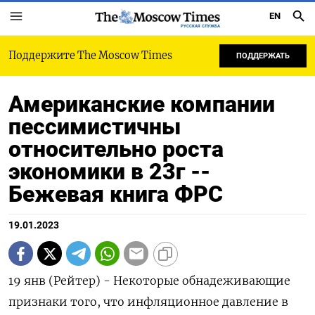
EN
РУССКАЯ СЛУЖБА
Поддержите The Moscow Times
ПОДДЕРЖАТЬ
Американские компании
пессимистичны
относительно роста
экономики в 23г --
Бежевая книга ФРС
19.01.2023
19 янв (Рейтер) - Некоторые обнадеживающие
признаки того, что инфляционное давление в