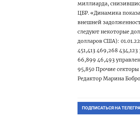
миллиарда, снизившись
ЦБР. «Динамика показ
внешней задолженности
следуют некоторые дол
долларов США): 01.01.22 
451,413 469,268 434,123
66,899 46,493 управлени
95,850 Прочие секторы 
Редактор Марина Бобро
ПОДПИСАТЬСЯ НА ТЕЛЕГР