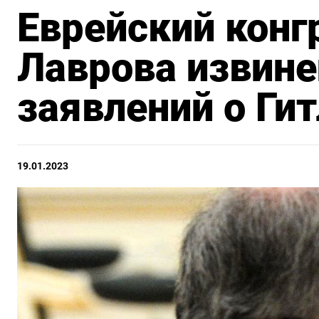
Еврейский конг
Лаврова извине
заявлений о Ги
19.01.2023