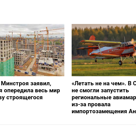
 Минстроя заявил,
«Летать не на чем». В 
я опередила весь мир
не смогли запустить
ву строящегося
региональные авиама
из-за провала
импортозамещения Ан