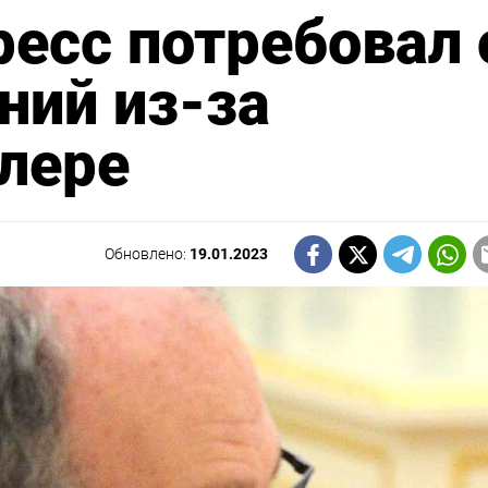
ресс потребовал 
ний из-за
тлере
Обновлено:
19.01.2023