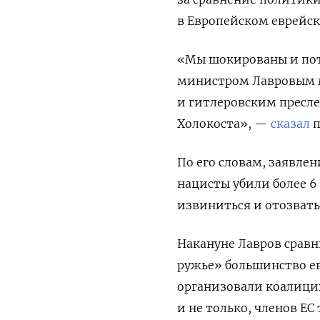
в Европейском еврейск
«Мы шокированы и пот
министром Лавровым 
и гитлеровским пресл
Холокоста», —
сказал
п
По его словам, заявлен
нацисты убили более 6
извиниться и отозвать
Накануне Лавров сравн
ружье» большинство ев
организовали коалицию
и не только, членов ЕС