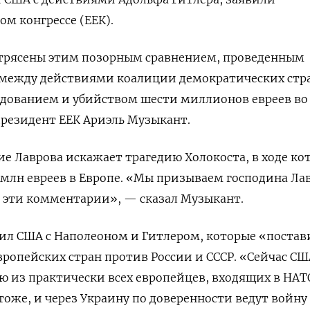
ом конгрессе (ЕЕК).
рясены этим позорным сравнением, проведенным
между действиями коалиции демократических стр
едованием и убийством шести миллионов евреев во
резидент ЕЕК Ариэль Музыкант.
ие Лаврова искажает трагедию Холокоста, в ходе ко
 млн евреев в Европе. «Мы призываем господина Ла
 эти комментарии», — сказал Музыкант.
ил США с Наполеоном и Гитлером, которые «постав
ропейских стран против России и СССР. «Сейчас СШ
 из практически всех европейцев, входящих в НАТ
 тоже, и через Украину по доверенности ведут войну