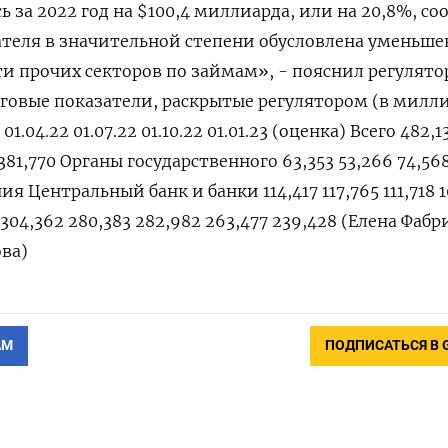
 за 2022 год на $100,4 миллиарда, или на 20,8%, с
ателя в значительной степени обусловлена уменьш
 прочих секторов по займам», - пояснил регулято
говые показатели, раскрытые регулятором (в милл
01.04.22 01.07.22 01.10.22 01.01.23 (оценка) Всего 482,1
 381,770 Органы государственного 63,353 53,266 74,56
я Центральный банк и банки 114,417 117,765 111,718 
304,362 280,383 282,982 263,477 239,428 (Елена Фабр
ва)
АМ
ПОДПИСАТЬСЯ В 