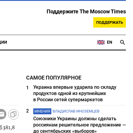
Поддержите The Moscow Times
ПОДДЕРЖАТЬ
ЦИИ
EN
САМОЕ ПОПУЛЯРНОЕ
Украина впервые ударила по складу
1
продуктов одной из крупнейших
в России сетей супермаркетов
2
МНЕНИЯ
ВЛАДИСЛАВ ИНОЗЕМЦЕВ
Союзники Украины должны сделать
россиянам решительное предложение —
$381,8
до сентябрьских «выборов»