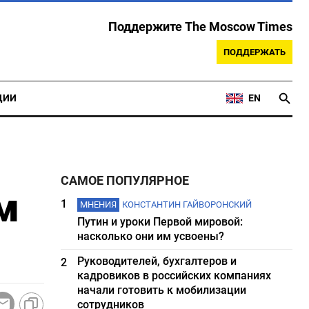
Поддержите The Moscow Times
ПОДДЕРЖАТЬ
ЦИИ
EN
САМОЕ ПОПУЛЯРНОЕ
м
1
МНЕНИЯ
КОНСТАНТИН ГАЙВОРОНСКИЙ
Путин и уроки Первой мировой:
насколько они им усвоены?
Руководителей, бухгалтеров и
2
кадровиков в российских компаниях
начали готовить к мобилизации
сотрудников