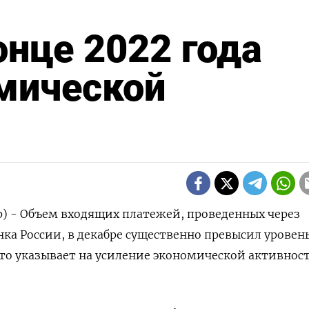
онце 2022 года
мической
р) - Объем входящих платежей, проведенных через
ка России, в декабре существенно превысил уровен
то указывает на усиление экономической активнос