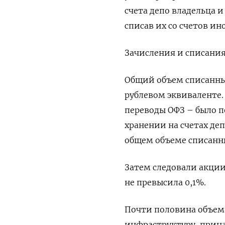
счета депо владельца 
списав их со счетов и
Зачисления и списания
Общий объем списанных
рублевом эквиваленте
переводы ОФЗ – было п
хранении на счетах д
общем объеме списанны
Затем следовали акции
не превысила 0,1%.
Почти половина объема
инфраструктуру, прина