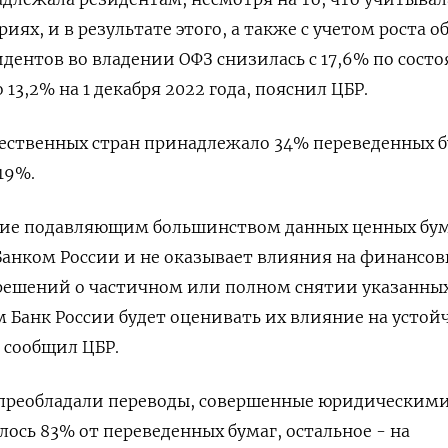
ях, и в результате этого, а также с учетом роста о
идентов во владении ОФЗ снизилась с 17,6% по сост
о 13,2% на 1 декабря 2022 года, пояснил ЦБР.
ественных стран принадлежало 34% переведенных б
19%.
ие подавляющим большинством данных ценных бу
Банком России и не оказывает влияния на финансо
решений о частичном или полном снятии указанны
 Банк России будет оценивать их влияние на устой
 сообщил ЦБР.
 преобладали переводы, совершенные юридическим
лось 83% от переведенных бумаг, остальное - на