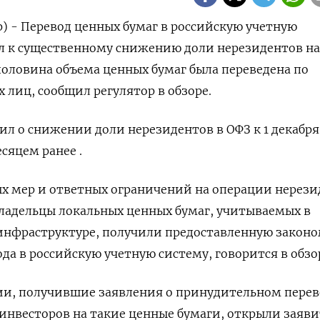
р) - Перевод ценных бумаг в российскую учетную
л к существенному снижению доли нерезидентов на
половина объема ценных бумаг была переведена по
 лиц, сообщил регулятор в обзоре.
щил о снижении доли нерезидентов в ОФЗ к 1 декабря
есяцем ранее .
ых мер и ответных ограничений на операции нерези
ладельцы локальных ценных бумаг, учитываемых в
инфраструктуре, получили предоставленную закон
да в российскую учетную систему, говорится в обзо
ии, получившие заявления о принудительном перев
 инвесторов на такие ценные бумаги, открыли заяв