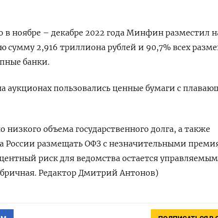
о в ноябре – декабре 2022 года Минфин разместил н
ю сумму 2,916 триллиона рублей и 90,7% всех раз
пные банки.
а аукционах пользовались ценные бумаги с плава
о низкого объема государственного долга, а также
 России размещать ОФЗ с незначительными преми
центный риск для ведомства остается управляемым
абричная. Редактор Дмитрий Антонов)