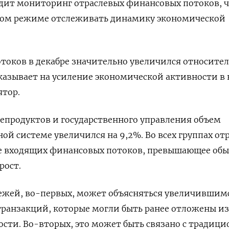
дит мониторинг отраслевых финансовых потоков, 
ном режиме отслеживать динамику экономической
токов в декабре значительно увеличился относите
указывает на усиление экономической активности в
ятор.
тепродуктов и государственного управления объем
ой системе увеличился на 9,2%. Во всех группах от
е входящих финансовых потоков, превышающее об
рост.
ежей, во-первых, может объясняться увеличившим
ранзакций, которые могли быть ранее отложены из
сти. Во-вторых, это может быть связано с традиц