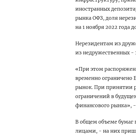
иностранных депозитари
рынка ОФЗ, доля нерез
на 1 ноября 2022 года д
Нерезидентам из друж
из недружественных - 
«При этом распоряжен
временно ограничено 
рынок. При принятии 
ограничений в будущем
финансового рынка», -
В общем объеме бумаг
лицами, - на них приш