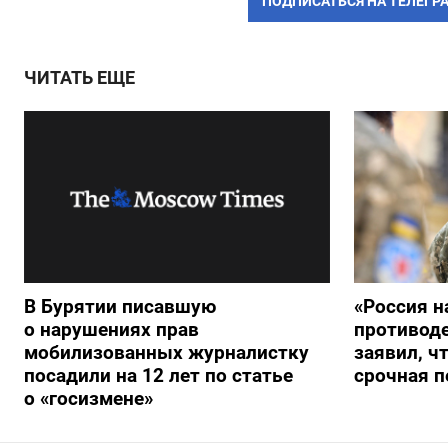
ПОДПИСАТЬСЯ НА ТЕЛЕГР
ЧИТАТЬ ЕЩЕ
В Бурятии писавшую
«Россия н
о нарушениях прав
противод
мобилизованных журналистку
заявил, ч
посадили на 12 лет по статье
срочная п
о «госизмене»