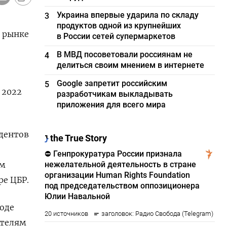
Украина впервые ударила по складу
3
продуктов одной из крупнейших
 рынке
в России сетей супермаркетов
В МВД посоветовали россиянам не
4
делиться своим мнением в интернете
Google запретит российским
5
 2022
разработчикам выкладывать
приложения для всего мира
дентов
ом
ре ЦБР.
оде
ителям