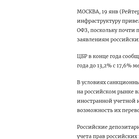
МОСКВА, 19 янв (Рейте
инфраструктуру приве
ОФЗ, поскольку почти 
заявлениям российских
ЦБР в конце года сооб
года до 13,2% с 17,6% м
В условиях санкционн
на российском рынке в
иностранной учетной 
возможность их перево
Российские депозитар
учета прав российских