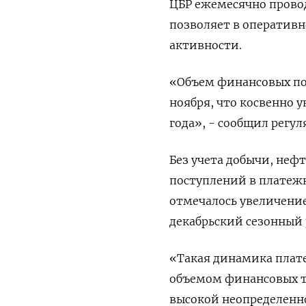
ЦБР ежемесячно прово
позволяет в оператив
активности.
«Объем финансовых по
ноября, что косвенно 
года», - сообщил регул
Без учета добычи, неф
поступлений в платежн
отмечалось увеличени
декабрьский сезонный 
«Такая динамика плат
объемом финансовых т
высокой неопределенно