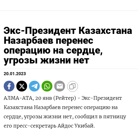
Экс-Президент Казахстана
Назарбаев перенес
операцию на сердце,
угрозы жизни нет
20.01.2023
АЛМА-АТА, 20 янв (Рейтер) - Экс-Президент
Казахстана Назарбаев перенес операцию на
сердце, угрозы жизни нет, сообщил в пятницу
его пресс-секретарь Айдос Укибай.