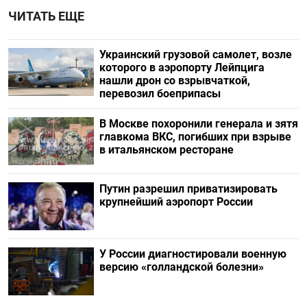
ЧИТАТЬ ЕЩЕ
Украинский грузовой самолет, возле
которого в аэропорту Лейпцига
нашли дрон со взрывчаткой,
перевозил боеприпасы
В Москве похоронили генерала и зятя
главкома ВКС, погибших при взрыве
в итальянском ресторане
Путин разрешил приватизировать
крупнейший аэропорт России
У России диагностировали военную
версию «голландской болезни»