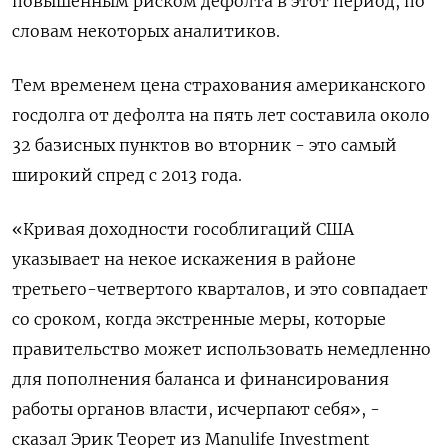
повышенным риском дефолта в этот период, по
словам некоторых аналитиков.
Тем временем цена страхования американского
госдолга от дефолта на пять лет составила около
32 базисных пунктов во вторник - это самый
широкий спред с 2013 года.
«Кривая доходности гособлигаций США
указывает на некое искажения в районе
третьего-четвертого кварталов, и это совпадает
со сроком, когда экстренные меры, которые
правительство может использовать немедленно
для пополнения баланса и финансирования
работы органов власти, исчерпают себя», -
сказал Эрик Теорет из Manulife Investment