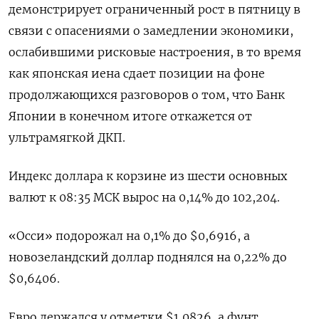
демонстрирует ограниченный рост в пятницу в
связи с опасениями о замедлении экономики,
ослабившими рисковые настроения, в то время
как японская иена сдает позиции на фоне
продолжающихся разговоров о том, что Банк
Японии в конечном итоге откажется от
ультрамягкой ДКП.
Индекс доллара к корзине из шести основных
валют к 08:35 МСК вырос на 0,14% до 102,204​.
«Осси» подорожал на 0,1% до $0,6916​, а
новозеландский доллар поднялся на 0,22% до
$0,6406​.
Евро держался у отметки $1,0826​, а фунт