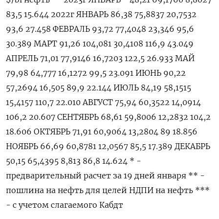
83,5 15.644 2022г ЯНВАРЬ 86,38 75,8837 20,7532
93,6 27.458 ФЕВРАЛЬ 93,72 77,4048 23,346 95,6
30.389 МАРТ 91,26 104,081 30,4108 116,9 43.049
АПРЕЛЬ 71,01 77,9146 16,7203 122,5 26.933 МАЙ
79,98 64,777 16,1272 99,5 23.091 ИЮНЬ 90,22
57,2694 16,505 89,9 22.144 ИЮЛЬ 84,19 58,1515
15,4157 110,7 22.010 АВГУСТ 75,94 60,3522 14,0914
106,2 20.607 СЕНТЯБРЬ 68,61 59,8006 12,2832 104,2
18.606 ОКТЯБРЬ 71,91 60,9064 13,2804 89 18.856
НОЯБРЬ 66,69 60,8781 12,0567 85,5 17.389 ДЕКАБРЬ
50,15 65,4395 8,813 86,8 14.624 * -
предварительный расчет за 19 дней января ** -
пошлина на нефть для целей НДПИ на нефть ***
- с учетом слагаемого Кабдт