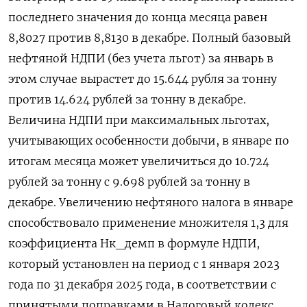
последнего значения до конца месяца равен
8,8027 против 8,8130 в декабре. Полный базовый
нефтяной НДПИ (без учета льгот) за январь в
этом случае вырастет до 15.644 рубля за тонну
против 14.624 рублей за тонну в декабре.
Величина НДПИ при максимальных льготах,
учитывающих особенности добычи, в январе по
итогам месяца может увеличиться до 10.724
рублей за тонну с 9.698 рублей за тонну в
декабре. Увеличению нефтяного налога в январе
способствовало применение множителя 1,3 для
коэффициента Нк_демп в формуле НДПИ,
который установлен на период с 1 января 2023
года по 31 декабря 2025 года, в соответствии с
принятыми поправками в Налоговый кодекс.