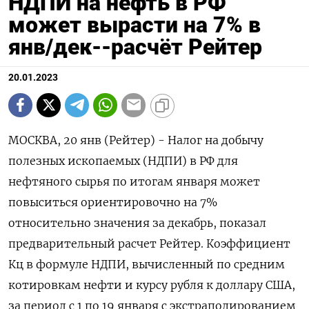
НДПИ на нефть в РФ
может вырасти на 7% в
янв/дек--расчёт Рейтер
20.01.2023
МОСКВА, 20 янв (Рейтер) - Налог на добычу
полезных ископаемых (НДПИ) в РФ для
нефтяного сырья по итогам января может
повыситься ориентировочно на 7%
относительно значения за декабрь, показал
предварительный расчет Рейтер. Коэффициент
Кц в формуле НДПИ, вычисленный по средним
котировкам нефти и курсу рубля к доллару США,
за период с 1 по 19 января с экстраполированием