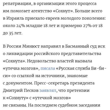
репатриации, в организации этого процесса
им помогает агентство «Сохнут». Больше всего
в Израиль приехало евреев молодого поколения:
около 24% младше 18 лет и примерно 27% от 18
до 35 лет.
В России Минюст направил в Басманный суд иск
о ликвидации российского представительства
«Сохнута». Недовольство властей вызвала
«утечка мозгов»,
писала
«Русская служба Би-би-
си» со ссылкой на источники, знакомые
с документом.
Пресс-секретарь президента
Дмитрий Песков
заявлял
, что претензии
к «Сохнуту» с «утечкой мозгов»
не связаны.
На последнем судебном заседании