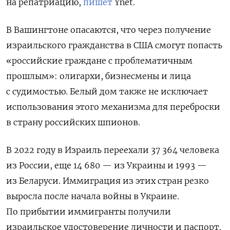
на репатриацию,
пишет
Ynet.
В Вашингтоне опасаются, что через получение
израильского гражданства в США смогут попасть
«российские граждане с проблематичным
прошлым»: олигархи, бизнесмены и лица
с судимостью. Белый дом также не исключает
использования этого механизма для переброски
в страну российских шпионов.
В 2022 году в Израиль переехали 37 364 человека
из России, еще 14 680 — из Украины и 1993 —
из Беларуси. Иммиграция из этих стран резко
выросла после начала войны в Украине.
По прибытии иммигранты получили
израильское удостоверение личности и паспорт.