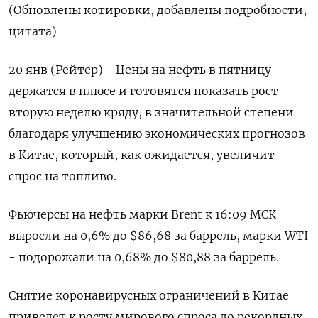
(Обновлены котировки, добавлены подробности,
цитата)
20 янв (Рейтер) - Цены на нефть в пятницу
держатся в плюсе и готовятся показать рост
вторую неделю кряду, в значительной степени
благодаря улучшению экономических прогнозов
в Китае, который, как ожидается, увеличит
спрос на топливо.
Фьючерсы на нефть марки Brent к 16:09 МСК
выросли на 0,6% до $86,68 за баррель, марки WTI
- подорожали на 0,68% до $80,88 за баррель.
Снятие коронавирусных ограничений в Китае
приведет к росту мирового спроса до рекордных