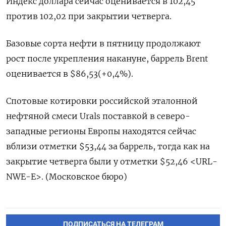
Индекс доллара сейчас оценивается в 102,45
против 102,02 при закрытии четверга.
Базовые сорта нефти в пятницу продолжают
рост после укрепления накануне, баррель Brent
оценивается в $86,53(+0,4%).
Спотовые котировки российской эталонной
нефтяной смеси Urals поставкой в северо-
западные регионы Европы находятся сейчас
вблизи отметки $53,44 за баррель, тогда как на
закрытие четверга были у отметки $52,46 <URL-
NWE-E>. (Московское бюро)
ПОДПИСАТЬСЯ НА ТЕЛЕГРАМ