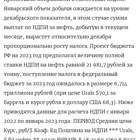
Январский объем добычи ожидается на уровне
декабрьского показателя, в этом случае сумма
выплат по НДПИ за нефть, добытую в текущем
месяце, вырастет относительно декабря
пропорционально росту налога. Проект бюджета
РФ на 2023 год предполагал величину полной
ставки НДПИ на нефть равной 21 981,7 рублей за
тонну, поступление налога в федеральный
бюджет за 2023 год ожидалось в размере 6,714
триллиона рублей (при цене Urals $70,1 за
баррель и курсе рубля к доллару США 68,3). Ниже
приводятся данные для расчета НДПИ с января
2022 по январь 2023 года: ПЕРИОД Средняя цена
Курс, руб/$ Коэф. Кц Пошлина на НДПИ *** Urals,
$/bl нефть ** 2023г ЯНВАРЬ * 48,21 69,1760 8,8027