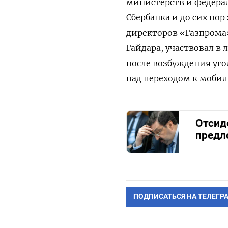
министерств и федерал
Сбербанка и до сих пор
директоров «Газпрома»
Гайдара, участвовал в
после возбуждения уго
над переходом к моби
Отсид
предл
ПОДПИСАТЬСЯ НА ТЕЛЕГР