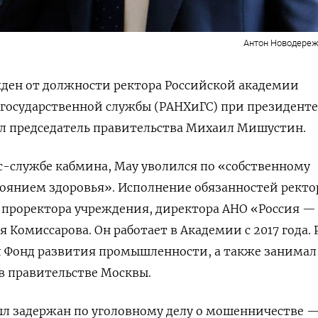
Антон Новодереж
ден от должности ректора Российской академии
 государственной службы (РАНХиГС) при президенте
л председатель правительства Михаил Мишустин.
с-службе кабмина, Мау уволился по «собственному
тоянием здоровья». Исполнение обязанностей ректо
 проректора учреждения, директора АНО «Россия —
Комиссарова. Он работает в Академии с 2017 года. 
л Фонд развития промышленности, а также занимал
в правительстве Москвы.
ыл задержан по уголовному делу о мошенничестве —