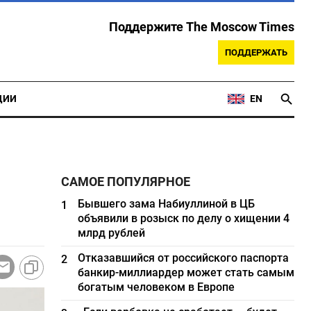
Поддержите The Moscow Times
ПОДДЕРЖАТЬ
ЦИИ
EN
САМОЕ ПОПУЛЯРНОЕ
Бывшего зама Набиуллиной в ЦБ
1
объявили в розыск по делу о хищении 4
млрд рублей
Отказавшийся от российского паспорта
2
банкир-миллиардер может стать самым
богатым человеком в Европе