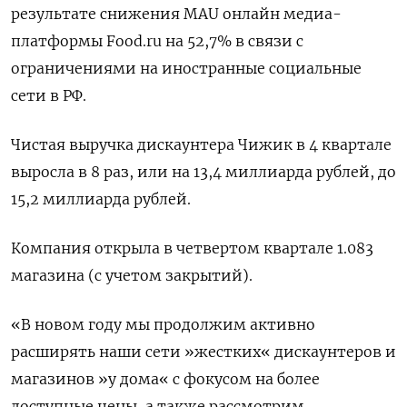
результате снижения MAU онлайн медиа-
платформы Food.ru на 52,7% в связи с
ограничениями на иностранные социальные
сети в РФ.
Чистая выручка дискаунтера Чижик в 4 квартале
выросла в 8 раз, или на 13,4 миллиарда рублей, до
15,2 миллиарда рублей.
Компания открыла в четвертом квартале 1.083
магазина (с учетом закрытий).
«В новом году мы продолжим активно
расширять наши сети »жестких« дискаунтеров и
магазинов »у дома« с фокусом на более
доступные цены, а также рассмотрим