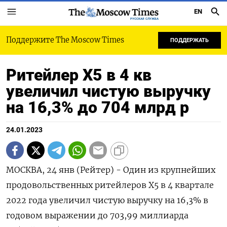
EN
РУССКАЯ СЛУЖБА
Поддержите The Moscow Times
ПОДДЕРЖАТЬ
Ритейлер Х5 в 4 кв
увеличил чистую выручку
на 16,3% до 704 млрд р
24.01.2023
МОСКВА, 24 янв (Рейтер) - Один из крупнейших
продовольственных ритейлеров Х5 в 4 квартале
2022 года увеличил чистую выручку на 16,3% в
годовом выражении до 703,99 миллиарда