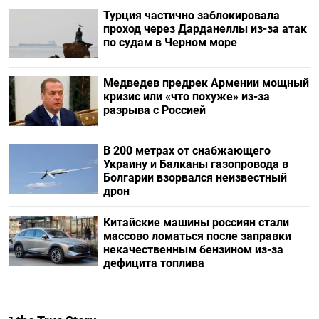
Турция частично заблокировала
проход через Дарданеллы из-за атак
по судам в Черном море
Медведев предрек Армении мощный
кризис или «что похуже» из-за
разрыва с Россией
В 200 метрах от снабжающего
Украину и Балканы газопровода в
Болгарии взорвался неизвестный
дрон
Китайские машины россиян стали
массово ломаться после заправки
некачественным бензином из-за
дефицита топлива