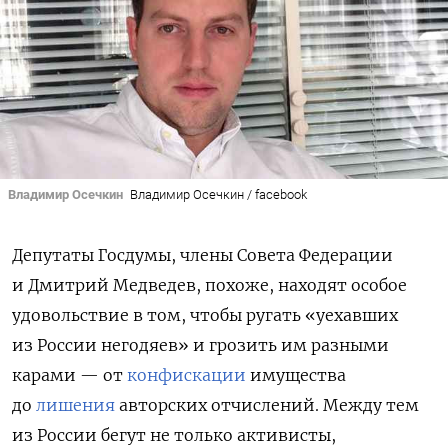
Владимир Осечкин
Владимир Осечкин / facebook
Депутаты Госдумы, члены Совета Федерации
и Дмитрий Медведев, похоже, находят особое
удовольствие в том, чтобы ругать «уехавших
из России негодяев» и грозить им разными
карами — от
конфискации
имущества
до
лишения
авторских отчислений. Между тем
из России бегут не только активисты,