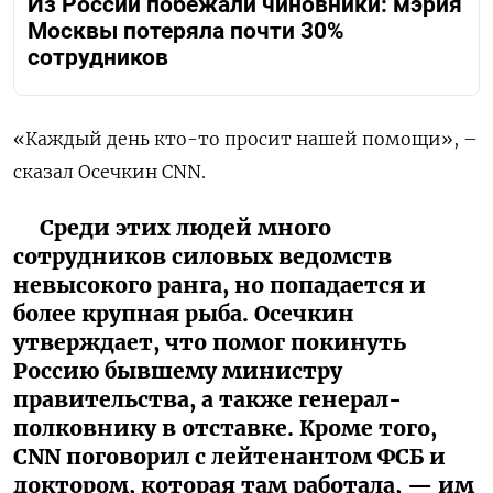
Из России побежали чиновники: мэрия
Москвы потеряла почти 30%
сотрудников
«Каждый день кто-то просит нашей помощи», –
сказал Осечкин CNN.
Среди этих людей много
сотрудников силовых ведомств
невысокого ранга, но попадается и
более крупная рыба. Осечкин
утверждает, что помог покинуть
Россию бывшему министру
правительства, а также генерал-
полковнику в отставке. Кроме того,
CNN поговорил с лейтенантом ФСБ и
доктором, которая там работала, — им