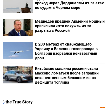
проход через Дарданеллы из-за атак
по судам в Черном море
Медведев предрек Армении мощный
кризис или «что похуже» из-за
разрыва с Россией
В 200 метрах от снабжающего
Украину и Балканы газопровода в
Болгарии взорвался неизвестный
дрон
Китайские машины россиян стали
массово ломаться после заправки
некачественным бензином из-за
дефицита топлива