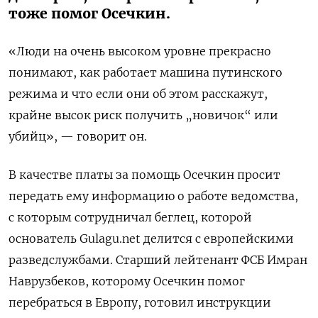
тоже помог Осечкин.
«Люди на очень высоком уровне прекрасно
понимают, как работает машина путинского
режима и что если они об этом расскажут,
крайне высок риск получить „новичок“ или
убийц», — говорит он.
В качестве платы за помощь Осечкин просит
передать ему информацию о работе ведомства,
с которым сотрудничал беглец, которой
основатель Gulagu.net делится с европейскими
разведслужбами. Старший лейтенант ФСБ Имран
Наврузбеков, которому Осечкин помог
перебраться в Европу, готовил инструкции