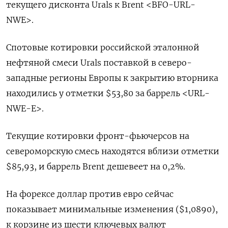
текущего дисконта Urals к Brent <BFO-URL-
NWE>.
Спотовые котировки российской эталонной
нефтяной смеси Urals поставкой в северо-
западные регионы Европы к закрытию вторника
находились у отметки $53,80 за баррель <URL-
NWE-E>.
Текущие котировки фронт-фьючерсов на
североморскую смесь находятся вблизи отметки
$85,93, и баррель Brent дешевеет на 0,2%.
На форексе доллар против евро сейчас
показывает минимальные изменения ($1,0890),
к корзине из шести ключевых валют