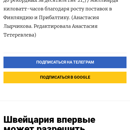
до рекордных за десятилетие 21,77 миллиарда
киловатт-часов благодаря росту поставок в
Финляндию и Прибалтику. (Анастасия
Лырчикова. Редактировала Анастасия
Тетеревлева)
ПОДПИСАТЬСЯ НА ТЕЛЕГРАМ
ПОДПИСАТЬСЯ В GOOGLE
Швейцария впервые
может разрешить