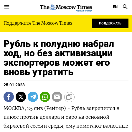
EN
РУССКАЯ СЛУЖБА
Поддержите The Moscow Times
ПОДДЕРЖАТЬ
Рубль к полудню набрал
ход, но без активизации
экспортеров может его
вновь утратить
25.01.2023
МОСКВА, 25 янв (Рейтер) - Рубль закрепился в
плюсе против доллара и евро на основной
биржевой сессии среды, ему помогают валютные