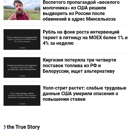
Воспетого пропагандой «веселого
молочника» из США решили
выдворить из России после
обвинений в адрес Минсельхоза
Рубль на фоне роста интервенций
теряет в пятницу на МОЕХ более 1% и
4% за неделю
Киргизия потеряла три четверти
поставок топлива из РФ и
Белоруссии, ищет альтернативу
Уолл-стрит растет: слабые трудовые
данные США умерили опасения о
повышении ставки