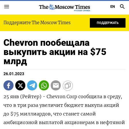
EN
РУССКАЯ СЛУЖБА
Поддержите The Moscow Times
ПОДДЕРЖАТЬ
Chevron пообещала
выкупить акции на $75
млрд
26.01.2023
25 янв (Рейтер) - Chevron Corp сообщила в среду,
что в три раза увеличит бюджет выкупа акций
до $75 миллиардов, что станет самой
амбициозной выплатой акционерам в нефтяной