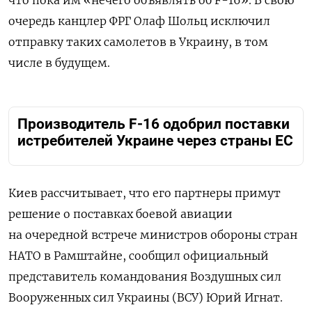
что пока им «нечего объявлять об F-16». В свою
очередь канцлер ФРГ Олаф Шольц исключил
отправку таких самолетов в Украину, в том
числе в будущем.
Производитель F-16 одобрил поставки
истребителей Украине через страны ЕС
Киев рассчитывает, что его партнеры примут
решение о поставках боевой авиации
на очередной встрече министров обороны стран
НАТО в Рамштайне, сообщил официальный
представитель командования Воздушных сил
Вооруженных сил Украины (ВСУ) Юрий Игнат.