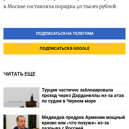
в Москве составляла порядка 40 тысяч рублей.
ПОДПИСАТЬСЯ НА ТЕЛЕГРАМ
ПОДПИСАТЬСЯ В GOOGLE
ЧИТАТЬ ЕЩЕ
Турция частично заблокировала
проход через Дарданеллы из-за атак
по судам в Черном море
Медведев предрек Армении мощный
кризис или «что похуже» из-за
разрыва с Россией