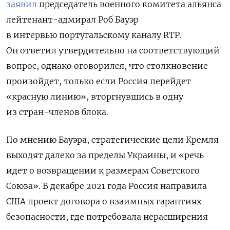
заявил
председатель военного комитета альянса
лейтенант-адмирал Роб Бауэр
в интервью португальскому каналу RTP.
Он ответил утвердительно на соответствующий
вопрос, однако оговорился, что столкновение
произойдет, только если Россия перейдет
«красную линию», вторгнувшись в одну
из стран-членов блока.
По мнению Бауэра, стратегические цели Кремля
выходят далеко за пределы Украины, и «р
ечь
идет о возвращении к размерам Советского
Союза». В декабре 2021 года Россия направила
США проект договора о взаимных гарантиях
безопасности, где потребовала нерасширения