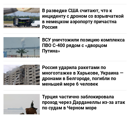
В разведке США считают, что к
инциденту с дроном со взрывчаткой
в немецком аэропорту причастна
Россия
ВСУ уничтожили позицию комплекса
ПВО С-400 рядом с «дворцом
Путина»
Россия ударила ракетами по
многоэтажке в Харькове, Украина —
дронами в Белгороде, погибли по
меньшей мере 6 человек
Турция частично заблокировала
проход через Дарданеллы из-за атак
по судам в Черном море