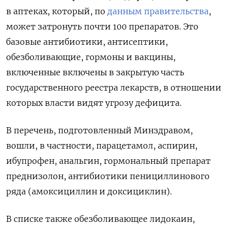
в аптеках, который, по
данным правительства
,
может затронуть почти 100 препаратов. Это
базовые антибиотики, антисептики,
обезболивающие, гормоны и вакцины,
включенные включены в закрытую часть
государственного реестра лекарств, в отношении
которых власти видят угрозу дефицита.
В перечень, подготовленный Минздравом,
вошли, в частности, парацетамол, аспирин,
ибупрофен, анальгин, гормональный препарат
преднизолон, антибиотики пенициллинового
ряда (амоксициллин и доксициклин).
В списке также обезболивающее лидокаин,