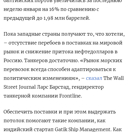
балтийских портов увеличилась за последнюю
неделю января на 16% по сравнению с
предыдущей до 1,98 млн баррелей.
Пока западные страны получают то, что хотели,
– отсутствие перебоев в поставках на мировой
рынок и снижение притока нефтедолларов в
Россию. Танкеров достаточно. «Рынок морских
перевозок всегда способен адаптироваться к
политическим изменениям», –
сказал
The Wall
Street Journal Ларс Барстад, гендиректор
танкерной компании Frontline.
Обеспечить поставки и при этом выдержать
потолок помогают такие компании, как
индийский стартап Gatik Ship Management. Как