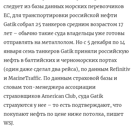
следует из базы данных морских перевозчиков
ЕС, для транспортировки российской нефти
Gatik собрал 25 танкеров средним возрастом 17
лет – обычно такие суда владельцы уже готовы
отправлять на металлолом. Но с 5 декабря по 14
января семь танкеров Gatik приняли российскую
нефть в балтийских и черноморских портах
(один даже сделал два рейса), по данным Refinitiv
и MarineTraffic. По данным страховой базы и
словам топ-менеджера ассоциации
страховщиков American Club, суда Gatik
страхуются у нее – то есть подтверждают, что
покупают нефть по цене ниже потолка, пишет
WSJ.