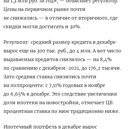
на 1,3 млн руб. за год», — объясняет регулятор.
Цены на первичном рынке почти
не снижались — в отличие от вторичного, где
скидки могли достигать и 30%.
Результат: средний размер кредита в декабре
вырос еще на 300 тыс. руб., до 4 млн. А вот число
выдаваемых кредитов снизилось — на 8,4%
по сравнению с декабрем-2021, до 176,2 тысячи.
Зато средняя ставка снизились почти
на полпроцента: с 7,11% годовых в ноябре
до 6,65% в декабре. Это следствие увеличения
доли ипотеки на новостройки, отмечает ЦБ:
процентная ставка по ним традиционно ниже.
Ипотечный портфель в декабре вырос