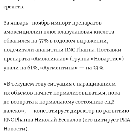
средств.
За январь–ноябрь импорт препаратов
амоксициллин плюс клавулановая кислота
обвалился на 57% в годовом выражении,
подсчитали аналитики RNC Pharma. Поставки
препарата «Амоксиклав» (группа «Новартис»)
упали на 61%, «Аугментина» — на 33%.
«В текущем году ситуация с наращиванием
их объемов начнет нормализовываться, пока
до возврата к нормальному состоянию ещё
далеко», — констатирует директор по развитию
RNC Pharma Николай Беспалов (его цитирует РИА
Новости).