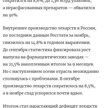
сократился на 8,6%, до 1,36 млрд упаковок,
а нерасфасованных препаратов — обвалился
на 30%.
Внутреннее производство лекарств в России,
по последним данным Росстата за ноябрь,
снизилось на 14,8% в годовом выражении.
До сентября статистика фиксировала рост
выпуска на фармацевтических заводах —
на 21,5% накопленным итогом за 9 месяцев.
Но с наступлением осени отрасль неожиданно
столкнулась с проблемами. В октябре
производство лекарств сократилось на 8,5%,
а в ноябре спад ускорился почти вдвое.
Итогом стал нарастающий дефицит лекарств