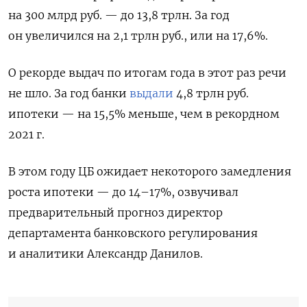
на 300 млрд руб. — до 13,8 трлн. За год
он увеличился на 2,1 трлн руб., или на 17,6%.
О рекорде выдач по итогам года в этот раз речи
не шло. За год банки
выдали
4,8 трлн руб.
ипотеки — на 15,5% меньше, чем в рекордном
2021 г.
В этом году ЦБ ожидает некоторого замедления
роста ипотеки — до 14–17%, озвучивал
предварительный прогноз директор
департамента банковского регулирования
и аналитики Александр Данилов.