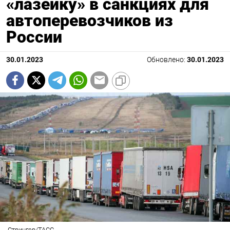
«лазейку» в санкциях для
автоперевозчиков из
России
30.01.2023
Обновлено:
30.01.2023
Стрингер/ТАСС