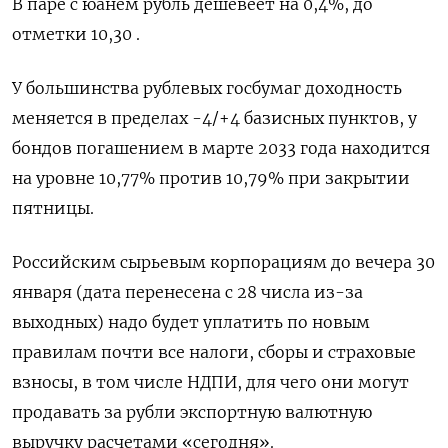
В паре с юанем рубль дешевеет на 0,4%, до
отметки 10,30 .
У большинства рублевых госбумаг доходность
меняется в пределах -4/+4 базисных пунктов, у
бондов погашением в марте 2033 года находится
на уровне 10,77% против 10,79% при закрытии
пятницы.
Российским сырьевым корпорациям до вечера 30
января (дата перенесена с 28 числа из-за
выходных) надо будет уплатить по новым
правилам почти все налоги, сборы и страховые
взносы, в том числе НДПИ, для чего они могут
продавать за рубли экспортную валютную
выручку расчетами «сегодня».